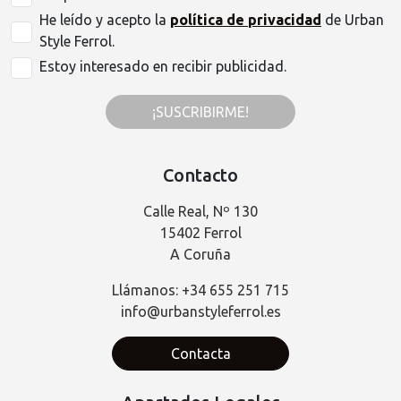
He leído y acepto la
política de privacidad
de Urban
Style Ferrol.
Estoy interesado en recibir publicidad.
¡SUSCRIBIRME!
Contacto
Calle Real, Nº 130
15402 Ferrol
A Coruña
Llámanos: +34 655 251 715
info@urbanstyleferrol.es
Contacta