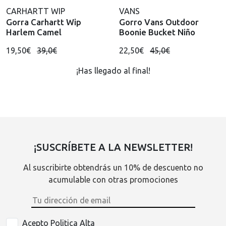
CARHARTT WIP
VANS
Gorra Carhartt Wip
Gorro Vans Outdoor
Harlem Camel
Boonie Bucket Niño
19,50€
39,0€
22,50€
45,0€
¡Has llegado al final!
¡SUSCRÍBETE A LA NEWSLETTER!
Al suscribirte obtendrás un 10% de descuento no
acumulable con otras promociones
Acepto Politica Alta