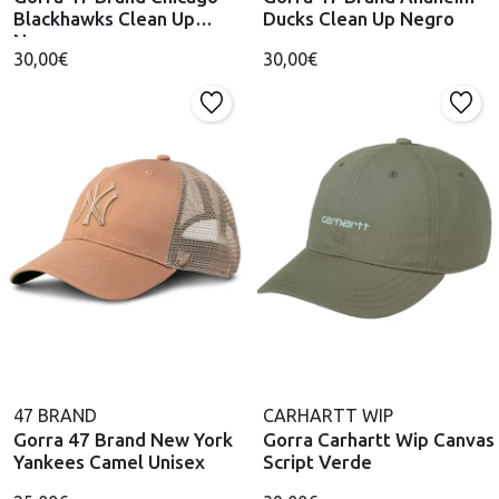
Blackhawks Clean Up
Ducks Clean Up Negro
Negro
30,00€
30,00€
47 BRAND
CARHARTT WIP
Gorra 47 Brand New York
Gorra Carhartt Wip Canvas
Yankees Camel Unisex
Script Verde