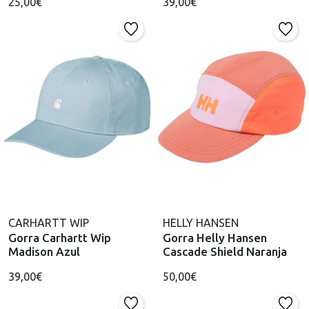
25,00€
39,00€
CARHARTT WIP
HELLY HANSEN
Gorra Carhartt Wip
Gorra Helly Hansen
Madison Azul
Cascade Shield Naranja
39,00€
50,00€