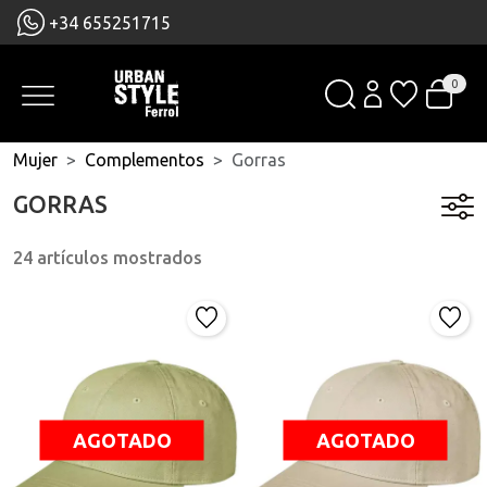
+34 655251715
0
Mujer
Complementos
Gorras
GORRAS
24 artículos mostrados
AGOTADO
AGOTADO