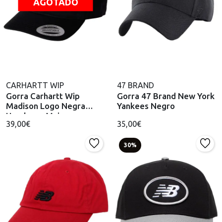
AGOTADO
CARHARTT WIP
47 BRAND
Gorra Carhartt Wip
Gorra 47 Brand New York
Madison Logo Negra
Yankees Negro
Hombre y Mujer
39,00€
35,00€
30%