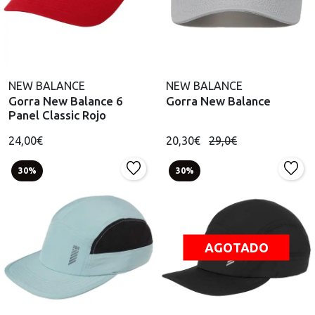
NEW BALANCE
NEW BALANCE
Gorra New Balance 6
Gorra New Balance
Panel Classic Rojo
24,00€
20,30€
29,0€
30%
30%
AGOTADO