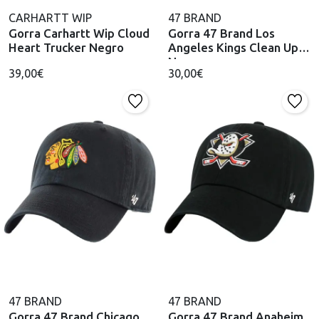
CARHARTT WIP
47 BRAND
Gorra Carhartt Wip Cloud
Gorra 47 Brand Los
Heart Trucker Negro
Angeles Kings Clean Up
Negro
39,00€
30,00€
47 BRAND
47 BRAND
Gorra 47 Brand Chicago
Gorra 47 Brand Anaheim