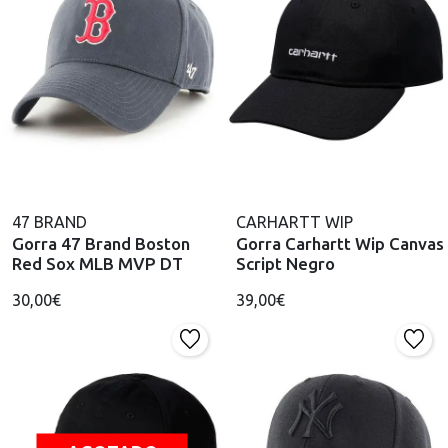
47 BRAND
CARHARTT WIP
Gorra 47 Brand Boston
Gorra Carhartt Wip Canvas
Red Sox MLB MVP DT
Script Negro
30,00€
39,00€