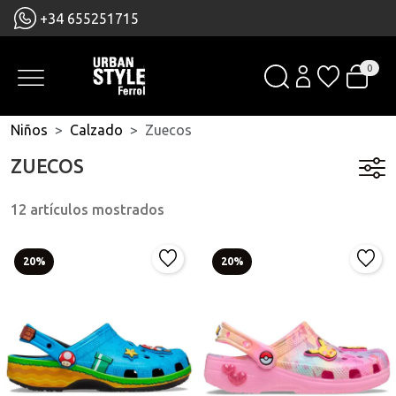
+34 655251715
0
Niños
Calzado
Zuecos
ZUECOS
12 artículos mostrados
20%
20%