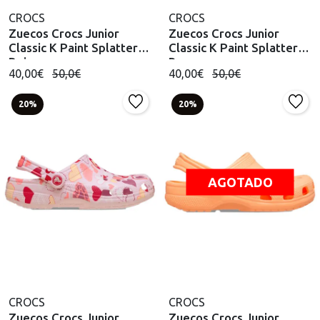
CROCS
CROCS
Zuecos Crocs Junior
Zuecos Crocs Junior
Classic K Paint Splatter
Classic K Paint Splatter
Beige
Rosa
40,00€
50,0€
40,00€
50,0€
20%
20%
AGOTADO
CROCS
CROCS
Zuecos Crocs Junior
Zuecos Crocs Junior