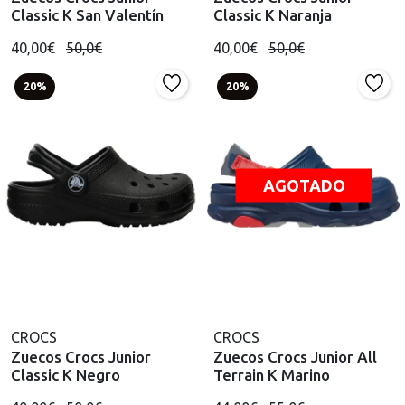
Classic K San Valentín
Classic K Naranja
40,00€
50,0€
40,00€
50,0€
20%
20%
AGOTADO
CROCS
CROCS
Zuecos Crocs Junior
Zuecos Crocs Junior All
Classic K Negro
Terrain K Marino