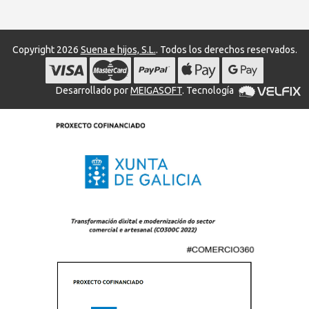
Copyright 2026
Suena e hijos, S.L.
. Todos los derechos reservados.
Desarrollado por
MEIGASOFT
. Tecnología