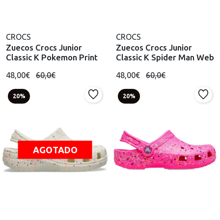
CROCS
CROCS
Zuecos Crocs Junior
Zuecos Crocs Junior
Classic K Pokemon Print
Classic K Spider Man Web
48,00€
60,0€
48,00€
60,0€
20%
20%
AGOTADO