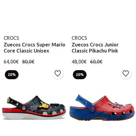
CROCS
CROCS
Zuecos Crocs Super Mario
Zuecos Crocs Junior
Core Classic Unisex
Classic Pikachu Pink
64,00€
80,0€
48,00€
60,0€
20%
20%