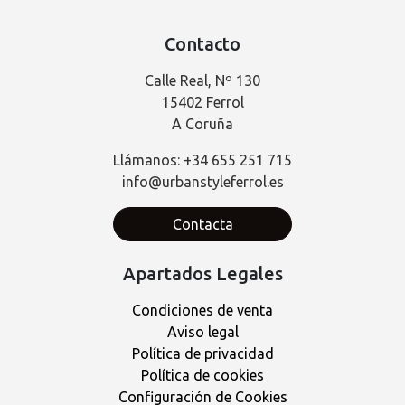
Contacto
Calle Real, Nº 130
15402 Ferrol
A Coruña
Llámanos: +34 655 251 715
info@urbanstyleferrol.es
Contacta
Apartados Legales
Condiciones de venta
Aviso legal
Política de privacidad
Política de cookies
Configuración de Cookies