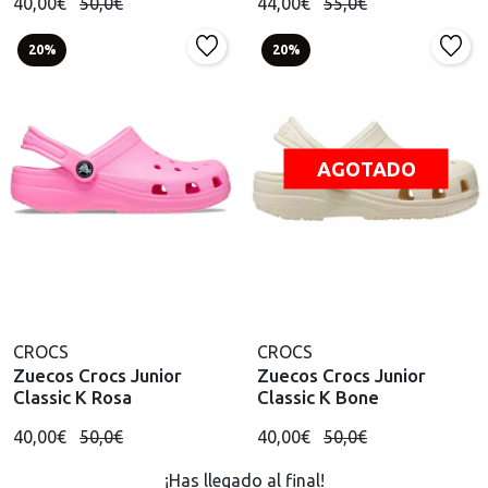
40,00€
50,0€
44,00€
55,0€
20%
20%
AGOTADO
CROCS
CROCS
Zuecos Crocs Junior
Zuecos Crocs Junior
Classic K Rosa
Classic K Bone
40,00€
50,0€
40,00€
50,0€
¡Has llegado al final!