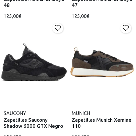
48
47
125,00€
125,00€
SAUCONY
MUNICH
Zapatillas Saucony
Zapatillas Munich Xemine
Shadow 6000 GTX Negro
110