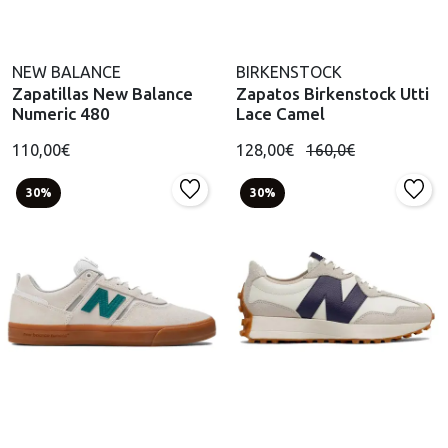
NEW BALANCE
BIRKENSTOCK
Zapatillas New Balance
Zapatos Birkenstock Utti
Numeric 480
Lace Camel
110,00€
128,00€
160,0€
30%
30%