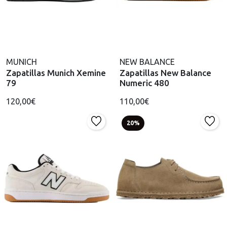
MUNICH
NEW BALANCE
Zapatillas Munich Xemine
Zapatillas New Balance
79
Numeric 480
120,00€
110,00€
20%