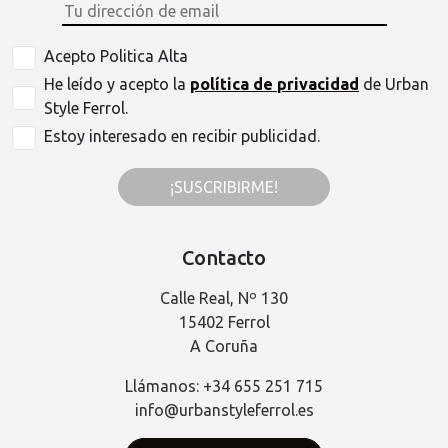
Acepto Politica Alta
He leído y acepto la
política de privacidad
de Urban
Style Ferrol.
Estoy interesado en recibir publicidad.
¡SUSCRIBIRME!
Contacto
Calle Real, Nº 130
15402 Ferrol
A Coruña
Llámanos: +34 655 251 715
info@urbanstyleferrol.es