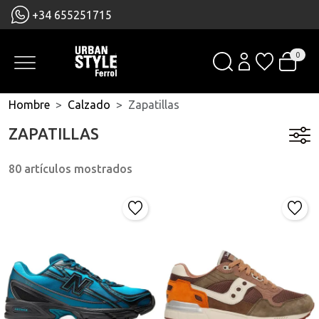
+34 655251715
0
Hombre
Calzado
Zapatillas
ZAPATILLAS
80 artículos mostrados