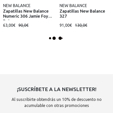
NEW BALANCE
NEW BALANCE
Zapatillas New Balance
Zapatillas New Balance
Numeric 306 Jamie Foy
327
Beis
63,00€
90,0€
91,00€
130,0€
¡SUSCRÍBETE A LA NEWSLETTER!
Al suscribirte obtendrás un 10% de descuento no
acumulable con otras promociones