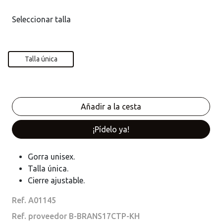
Seleccionar talla
Talla única
¡Pídelo ya!
Gorra unisex.
Talla única.
Cierre ajustable.
Ref. A01145
Ref. proveedor B-BRANS17CTP-KH