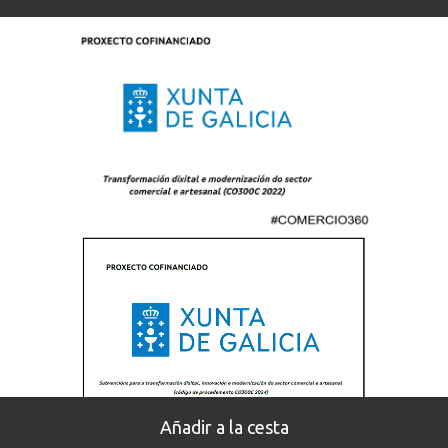
Gastos de envío gratuitos en compras
X
superiores a 69€.