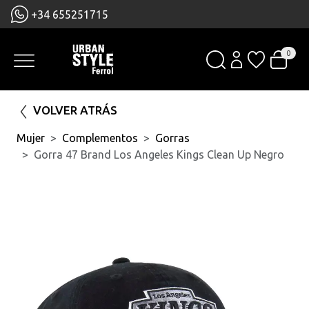
+34 655251715
0
VOLVER ATRÁS
Mujer
Complementos
Gorras
Gorra 47 Brand Los Angeles Kings Clean Up Negro