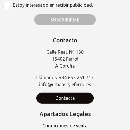
Estoy interesado en recibir publicidad.
¡SUSCRIBIRME!
Contacto
Calle Real, Nº 130
15402 Ferrol
A Coruña
Llámanos: +34 655 251 715
info@urbanstyleferrol.es
Contacta
Apartados Legales
Condiciones de venta