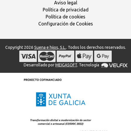
Aviso legal
Política de privacidad
Política de cookies
Configuración de Cookies
Copyright 2026
Suena e hijos, S.L.
. Todos los derechos reservados.
Desarrollado por
MEIGASOFT
. Tecnología