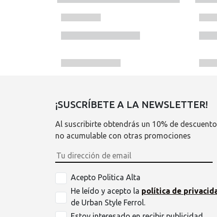
¡SUSCRÍBETE A LA NEWSLETTER!
Al suscribirte obtendrás un 10% de descuento
no acumulable con otras promociones
Acepto Politica Alta
He leído y acepto la
política de privacid
de Urban Style Ferrol.
Estoy interesado en recibir publicidad.