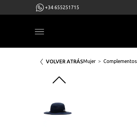
+34 655251715
VOLVER ATRÁS
Mujer
Complementos