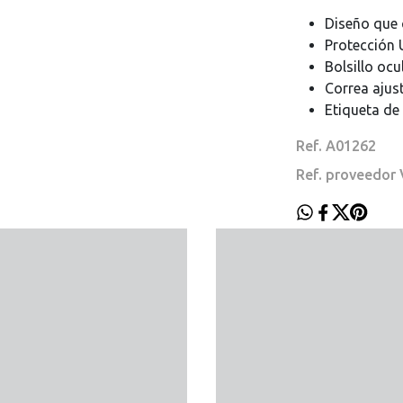
Diseño que c
Protección 
Bolsillo ocu
Correa ajust
Etiqueta de 
Ref. A01262
Ref. proveedo