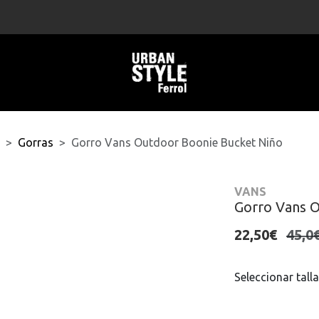
Gorras
Gorro Vans Outdoor Boonie Bucket Niño
VANS
Gorro Vans O
22,50€
45,0
Seleccionar talla