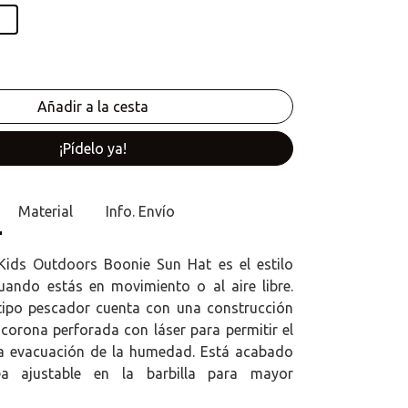
¡Pídelo ya!
Material
Info. Envío
Kids Outdoors Boonie Sun Hat es el estilo
uando estás en movimiento o al aire libre.
tipo pescador cuenta con una construcción
 corona perforada con láser para permitir el
 la evacuación de la humedad. Está acabado
a ajustable en la barbilla para mayor