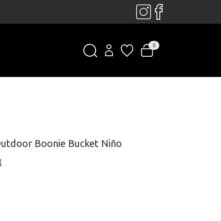
0
utdoor Boonie Bucket Niño
€