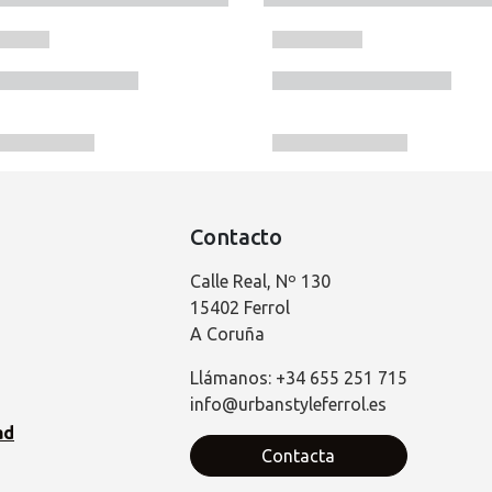
Contacto
Calle Real, Nº 130
15402 Ferrol
A Coruña
Llámanos: +34 655 251 715
info@urbanstyleferrol.es
ad
Contacta