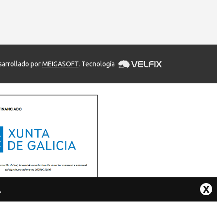
arrollado por
MEIGASOFT
. Tecnología
X
.