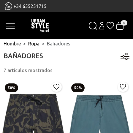
+34 655251715
0
Hombre
Ropa
Bañadores
BAÑADORES
7 artículos mostrados
50%
50%