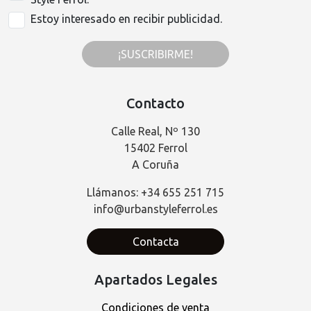
Estoy interesado en recibir publicidad.
¡SUSCRIBIRME!
Contacto
Calle Real, Nº 130
15402 Ferrol
A Coruña
Llámanos: +34 655 251 715
info@urbanstyleferrol.es
Contacta
Apartados Legales
Condiciones de venta