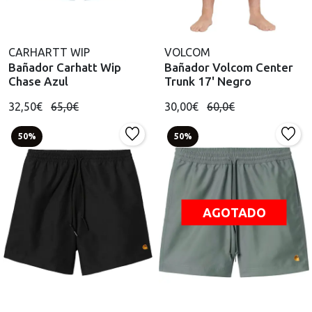
CARHARTT WIP
VOLCOM
Bañador Carhatt Wip
Bañador Volcom Center
Chase Azul
Trunk 17' Negro
32,50€
65,0€
30,00€
60,0€
50%
50%
AGOTADO