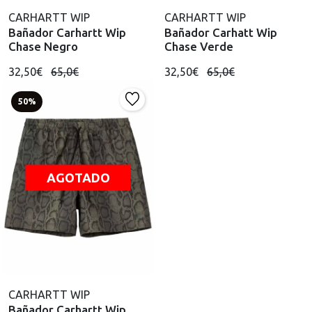
CARHARTT WIP
CARHARTT WIP
Bañador Carhartt Wip
Bañador Carhatt Wip
Chase Negro
Chase Verde
32,50€
65,0€
32,50€
65,0€
50%
AGOTADO
CARHARTT WIP
Bañador Carhartt Wip