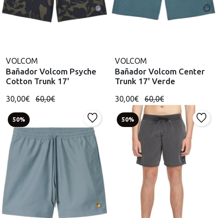
VOLCOM
VOLCOM
Bañador Volcom Psyche
Bañador Volcom Center
Cotton Trunk 17'
Trunk 17' Verde
30,00€
60,0€
30,00€
60,0€
50%
50%