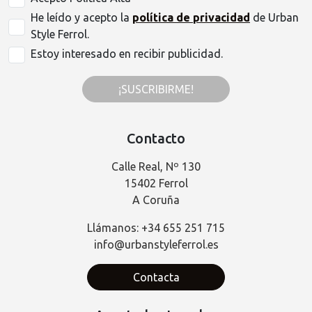
He leído y acepto la
política de privacidad
de Urban
Style Ferrol.
Estoy interesado en recibir publicidad.
¡SUSCRIBIRME!
Contacto
Calle Real, Nº 130
15402 Ferrol
A Coruña
Llámanos: +34 655 251 715
info@urbanstyleferrol.es
Contacta