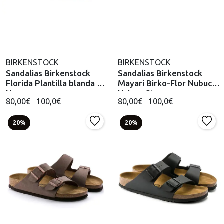
BIRKENSTOCK
BIRKENSTOCK
Sandalias Birkenstock
Sandalias Birkenstock
Florida Plantilla blanda BF
Mayari Birko-Flor Nubuck
Negro
Unisex Stone
80,00€
100,0€
80,00€
100,0€
20%
20%