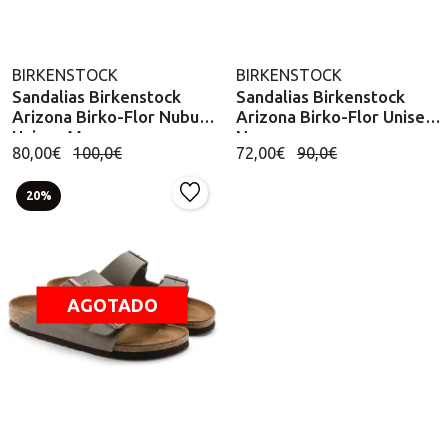
BIRKENSTOCK
BIRKENSTOCK
Sandalias Birkenstock
Sandalias Birkenstock
Arizona Birko-Flor Nubuck
Arizona Birko-Flor Unisex
Unisex Mocca
Negro
80,00€
100,0€
72,00€
90,0€
20%
AGOTADO