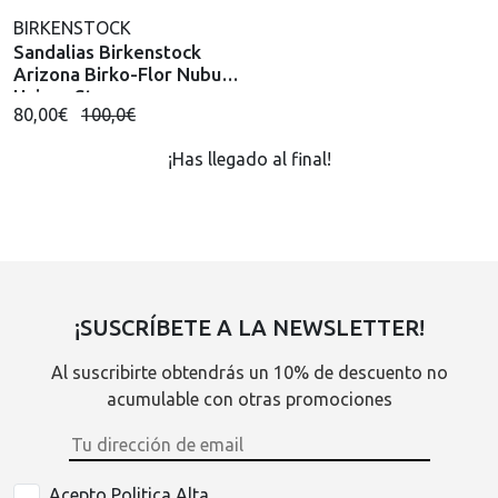
BIRKENSTOCK
Sandalias Birkenstock
Arizona Birko-Flor Nubuck
Unisex Stone
80,00€
100,0€
¡Has llegado al final!
¡SUSCRÍBETE A LA NEWSLETTER!
Al suscribirte obtendrás un 10% de descuento no
acumulable con otras promociones
Acepto Politica Alta