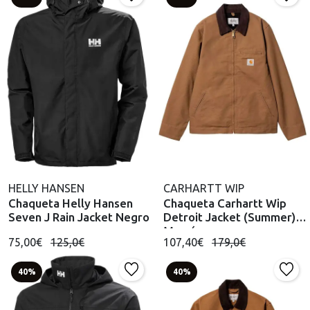
HELLY HANSEN
CARHARTT WIP
Chaqueta Helly Hansen
Chaqueta Carhartt Wip
Seven J Rain Jacket Negro
Detroit Jacket (Summer)
Marrón
75,00€
125,0€
107,40€
179,0€
40%
40%