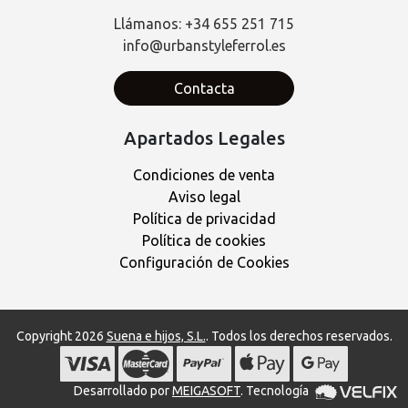
Llámanos: +34 655 251 715
info@urbanstyleferrol.es
Contacta
Apartados Legales
Condiciones de venta
Aviso legal
Política de privacidad
Política de cookies
Configuración de Cookies
Copyright 2026
Suena e hijos, S.L.
. Todos los derechos reservados.
Desarrollado por
MEIGASOFT
. Tecnología