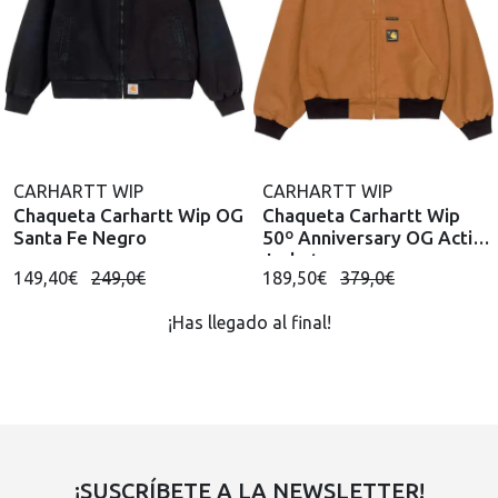
CARHARTT WIP
CARHARTT WIP
Chaqueta Carhartt Wip OG
Chaqueta Carhartt Wip
Santa Fe Negro
50º Anniversary OG Active
Jacket
149,40€
249,0€
189,50€
379,0€
¡Has llegado al final!
¡SUSCRÍBETE A LA NEWSLETTER!