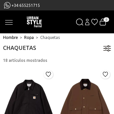
+34 655251715
0
Hombre
Ropa
Chaquetas
CHAQUETAS
18 artículos mostrados