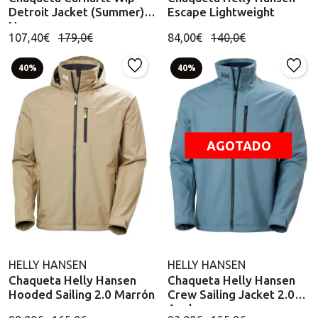
Detroit Jacket (Summer)
Escape Lightweight
Negro
107,40€
179,0€
84,00€
140,0€
40%
40%
AGOTADO
HELLY HANSEN
HELLY HANSEN
Chaqueta Helly Hansen
Chaqueta Helly Hansen
Hooded Sailing 2.0 Marrón
Crew Sailing Jacket 2.0
Azul