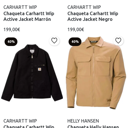
CARHARTT WIP
CARHARTT WIP
Chaqueta Carhartt Wip
Chaqueta Carhartt Wip
Active Jacket Marrón
Active Jacket Negro
199,00€
199,00€
40%
40%
CARHARTT WIP
HELLY HANSEN
Chaqueta Carhartt Wip
Chaqueta Helly Hansen