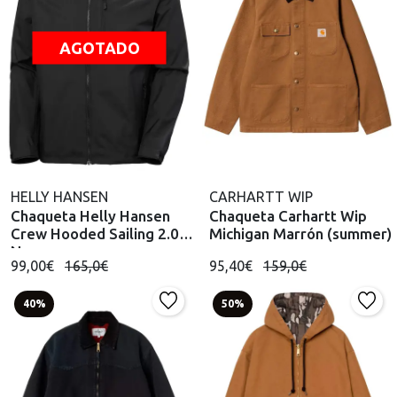
AGOTADO
HELLY HANSEN
CARHARTT WIP
Chaqueta Helly Hansen
Chaqueta Carhartt Wip
Crew Hooded Sailing 2.0
Michigan Marrón (summer)
Negro
99,00€
165,0€
95,40€
159,0€
40%
50%