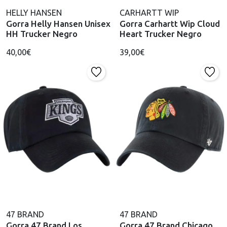
HELLY HANSEN
CARHARTT WIP
Gorra Helly Hansen Unisex
Gorra Carhartt Wip Cloud
HH Trucker Negro
Heart Trucker Negro
40,00€
39,00€
47 BRAND
47 BRAND
Gorra 47 Brand Los
Gorra 47 Brand Chicago