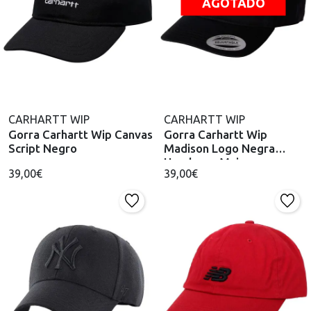
AGOTADO
CARHARTT WIP
CARHARTT WIP
Gorra Carhartt Wip Canvas
Gorra Carhartt Wip
Script Negro
Madison Logo Negra
Hombre y Mujer
39,00€
39,00€