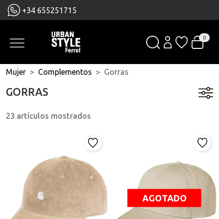
+34 655251715
0
Mujer
Complementos
Gorras
GORRAS
23 artículos mostrados
AGOTADO