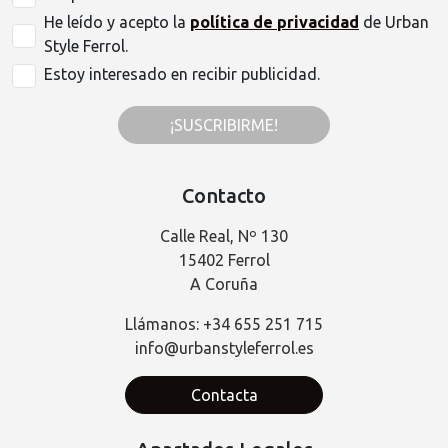
He leído y acepto la
política de privacidad
de Urban
Style Ferrol.
Estoy interesado en recibir publicidad.
¡SUSCRIBIRME!
Contacto
Calle Real, Nº 130
15402 Ferrol
A Coruña
Llámanos: +34 655 251 715
info@urbanstyleferrol.es
Contacta