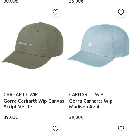
30,00€
25,00€
CARHARTT WIP
CARHARTT WIP
Gorra Carhartt Wip Canvas
Gorra Carhartt Wip
Script Verde
Madison Azul
39,00€
39,00€