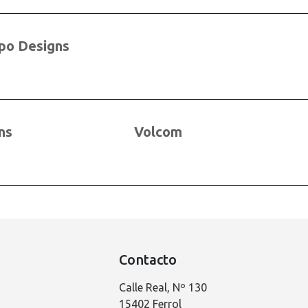
po Designs
ns
Volcom
Contacto
Calle Real, Nº 130
15402 Ferrol