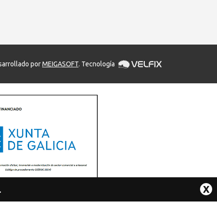
arrollado por
MEIGASOFT
. Tecnología
X
.