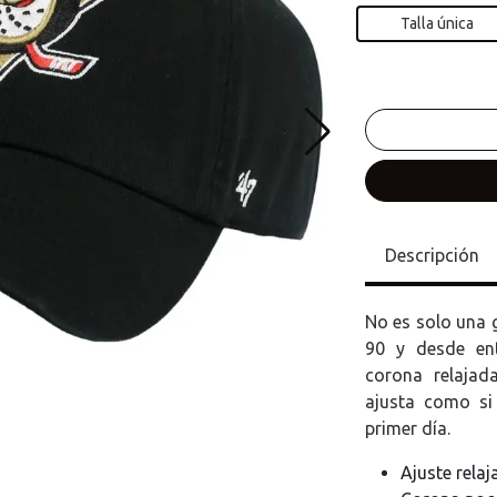
Talla única
Descripción
No es solo una g
90 y desde en
corona relajad
ajusta como si
primer día.
Ajuste rela