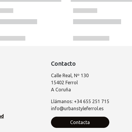
Contacto
Calle Real, Nº 130
15402 Ferrol
A Coruña
Llámanos: +34 655 251 715
info@urbanstyleferrol.es
ad
Contacta