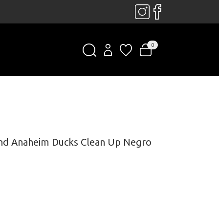
0
and Anaheim Ducks Clean Up Negro