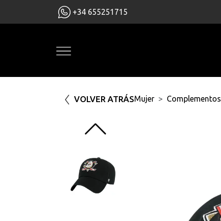
+34 655251715
VOLVER ATRÁS
Mujer
Complementos