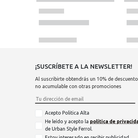
¡SUSCRÍBETE A LA NEWSLETTER!
Al suscribirte obtendrás un 10% de descuento
no acumulable con otras promociones
Acepto Politica Alta
He leído y acepto la
política de privacid
de Urban Style Ferrol.
Estoy interesado en recibir publicidad.