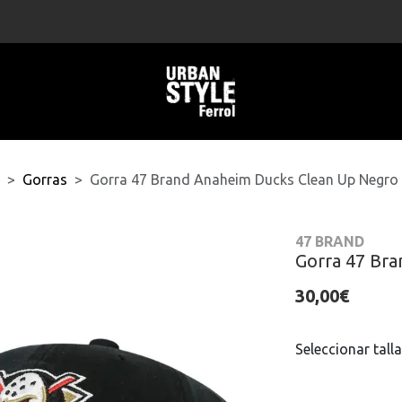
Gorras
Gorra 47 Brand Anaheim Ducks Clean Up Negro
47 BRAND
Gorra 47 Br
30,00€
Seleccionar talla