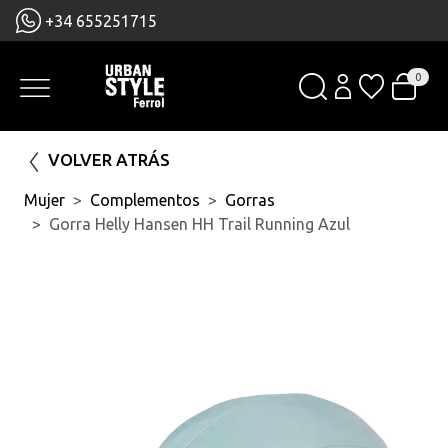
+34 655251715
0
VOLVER ATRÁS
Mujer
Complementos
Gorras
Gorra Helly Hansen HH Trail Running Azul