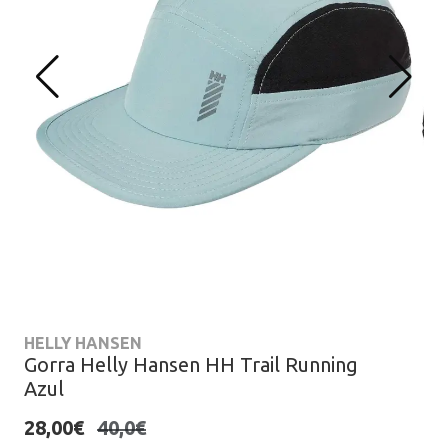
HELLY HANSEN
Gorra Helly Hansen HH Trail Running
Azul
28,00€
40,0€