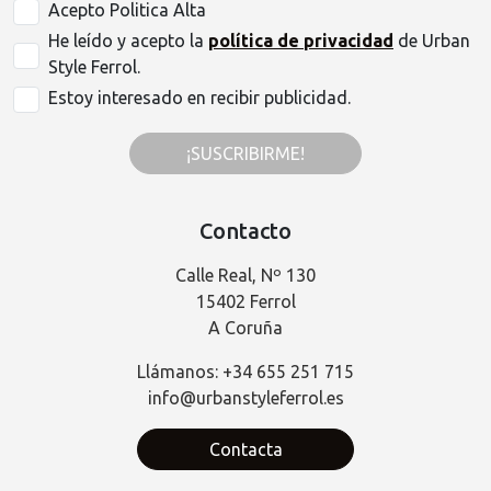
Acepto Politica Alta
He leído y acepto la
política de privacidad
de Urban
Style Ferrol.
Estoy interesado en recibir publicidad.
¡SUSCRIBIRME!
Contacto
Calle Real, Nº 130
15402 Ferrol
A Coruña
Llámanos: +34 655 251 715
info@urbanstyleferrol.es
Contacta