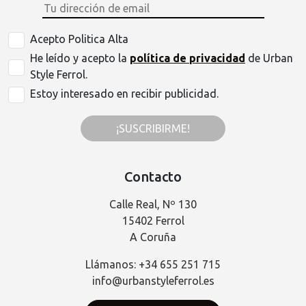
Acepto Politica Alta
He leído y acepto la
política de privacidad
de Urban
Style Ferrol.
Estoy interesado en recibir publicidad.
¡SUSCRIBIRME!
Contacto
Calle Real, Nº 130
15402 Ferrol
A Coruña
Llámanos: +34 655 251 715
info@urbanstyleferrol.es