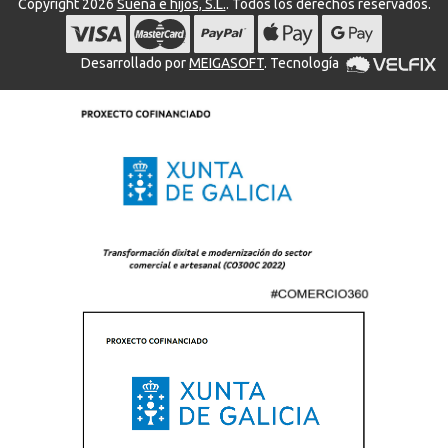
Copyright 2026
Suena e hijos, S.L.
. Todos los derechos reservados.
Desarrollado por
MEIGASOFT
. Tecnología