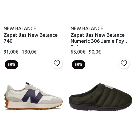
NEW BALANCE
NEW BALANCE
Zapatillas New Balance
Zapatillas New Balance
740
Numeric 306 Jamie Foy
Beis
91,00€
130,0€
63,00€
90,0€
30%
30%