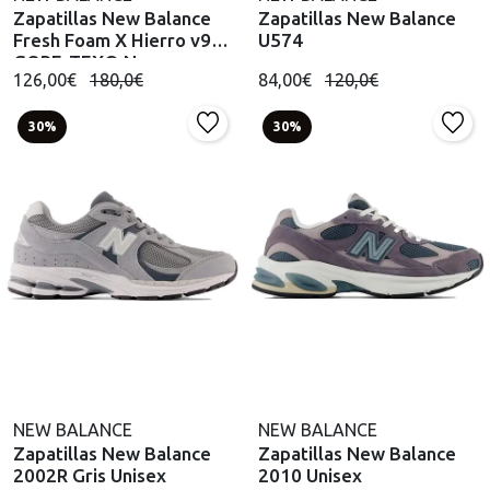
Zapatillas New Balance
Zapatillas New Balance
Fresh Foam X Hierro v9
U574
GORE-TEX® Negro
126,00€
180,0€
84,00€
120,0€
30%
30%
NEW BALANCE
NEW BALANCE
Zapatillas New Balance
Zapatillas New Balance
2002R Gris Unisex
2010 Unisex