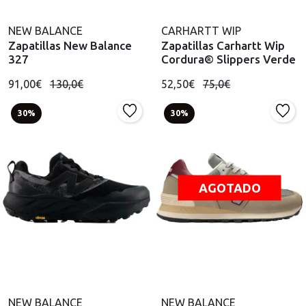
NEW BALANCE
CARHARTT WIP
Zapatillas New Balance
Zapatillas Carhartt Wip
327
Cordura® Slippers Verde
91,00€
130,0€
52,50€
75,0€
30%
30%
AGOTADO
NEW BALANCE
NEW BALANCE