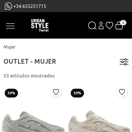
+34 655251715
0
Mujer
OUTLET - MUJER
53 artículos mostrados
30%
30%