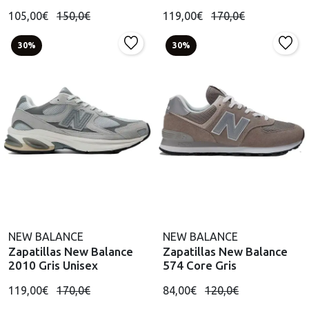
105,00€
150,0€
119,00€
170,0€
30%
30%
NEW BALANCE
NEW BALANCE
Zapatillas New Balance
Zapatillas New Balance
2010 Gris Unisex
574 Core Gris
119,00€
170,0€
84,00€
120,0€