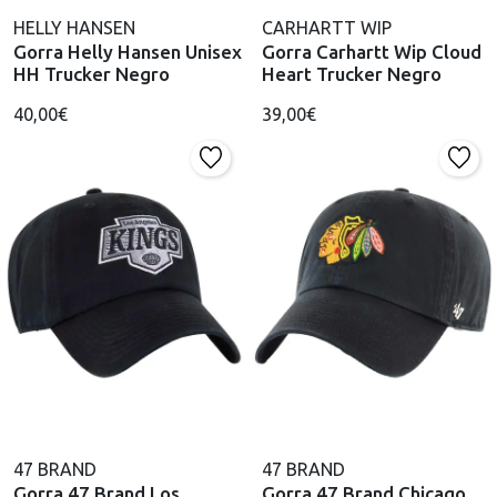
HELLY HANSEN
CARHARTT WIP
Gorra Helly Hansen Unisex
Gorra Carhartt Wip Cloud
HH Trucker Negro
Heart Trucker Negro
40,00€
39,00€
47 BRAND
47 BRAND
Gorra 47 Brand Los
Gorra 47 Brand Chicago