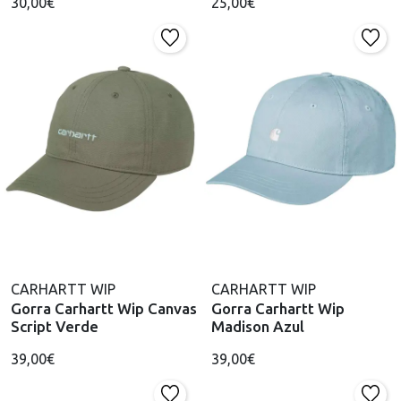
30,00€
25,00€
CARHARTT WIP
CARHARTT WIP
Gorra Carhartt Wip Canvas
Gorra Carhartt Wip
Script Verde
Madison Azul
39,00€
39,00€