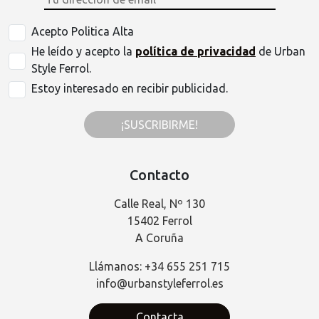
Acepto Politica Alta
He leído y acepto la
política de privacidad
de Urban
Style Ferrol.
Estoy interesado en recibir publicidad.
¡SUSCRIBIRME!
Contacto
Calle Real, Nº 130
15402 Ferrol
A Coruña
Llámanos: +34 655 251 715
info@urbanstyleferrol.es
Contacta