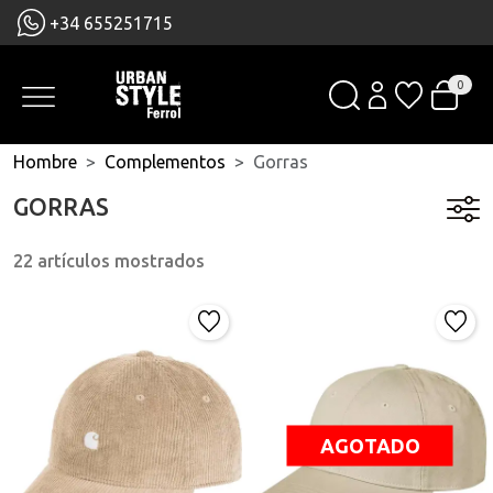
+34 655251715
0
Hombre
Complementos
Gorras
GORRAS
22 artículos mostrados
AGOTADO