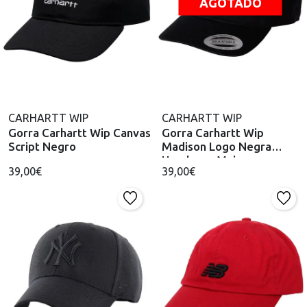
AGOTADO
CARHARTT WIP
CARHARTT WIP
Gorra Carhartt Wip Canvas
Gorra Carhartt Wip
Script Negro
Madison Logo Negra
Hombre y Mujer
39,00€
39,00€