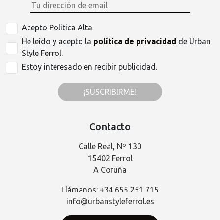
Acepto Politica Alta
He leído y acepto la
política de privacidad
de Urban
Style Ferrol.
Estoy interesado en recibir publicidad.
¡SUSCRIBIRME!
Contacto
Calle Real, Nº 130
15402 Ferrol
A Coruña
Llámanos: +34 655 251 715
info@urbanstyleferrol.es