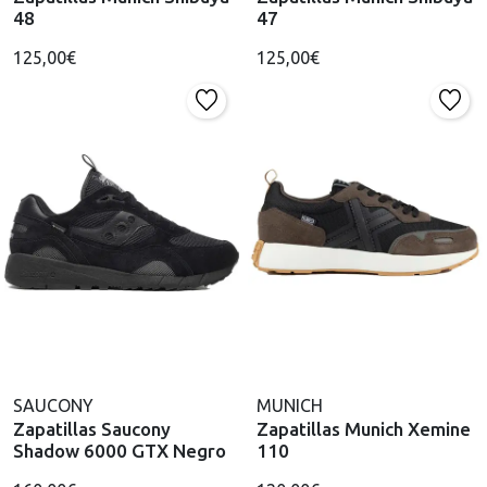
48
47
125,00€
125,00€
SAUCONY
MUNICH
Zapatillas Saucony
Zapatillas Munich Xemine
Shadow 6000 GTX Negro
110