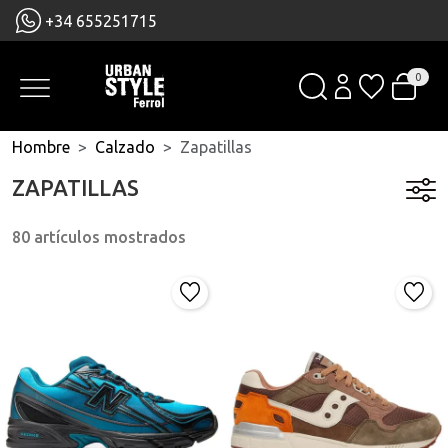
+34 655251715
0
Hombre
Calzado
Zapatillas
ZAPATILLAS
80 artículos mostrados