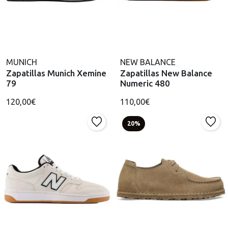
MUNICH
NEW BALANCE
Zapatillas Munich Xemine
Zapatillas New Balance
79
Numeric 480
120,00€
110,00€
20%