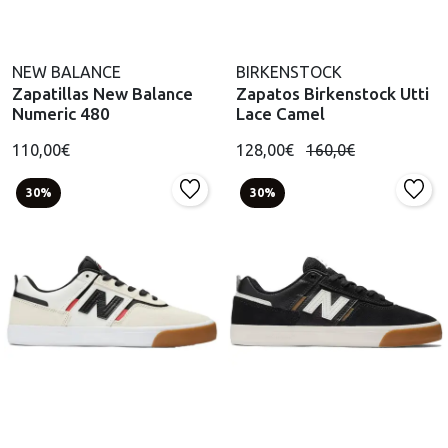
NEW BALANCE
BIRKENSTOCK
Zapatillas New Balance
Zapatos Birkenstock Utti
Numeric 480
Lace Camel
110,00€
128,00€
160,0€
30%
30%