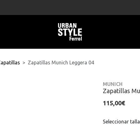
apatillas
Zapatillas Munich Leggera 04
MUNICH
Zapatillas M
115,00€
Seleccionar talla