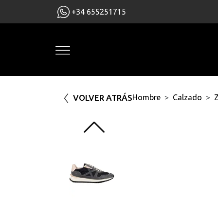
+34 655251715
VOLVER ATRÁS
Hombre
Calzado
Z