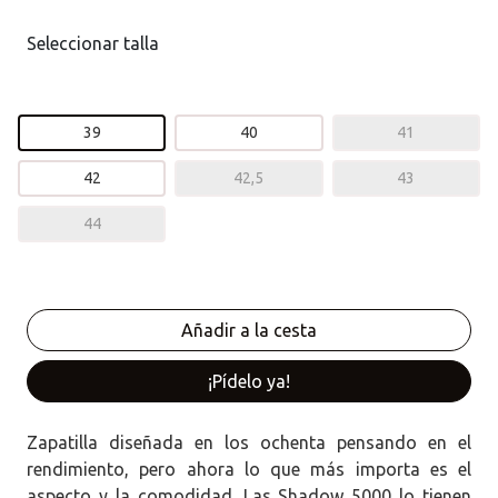
Seleccionar talla
39
40
41
42
42,5
43
44
¡Pídelo ya!
Zapatilla diseñada en los ochenta pensando en el
rendimiento, pero ahora lo que más importa es el
aspecto y la comodidad. Las Shadow 5000 lo tienen