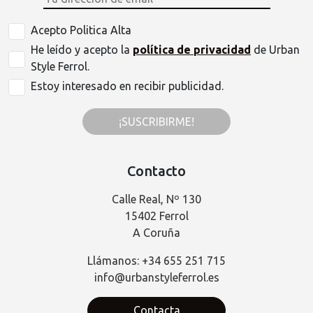
Acepto Politica Alta
He leído y acepto la
política de privacidad
de Urban
Style Ferrol.
Estoy interesado en recibir publicidad.
¡SUSCRIBIRME!
Contacto
Calle Real, Nº 130
15402 Ferrol
A Coruña
Llámanos: +34 655 251 715
info@urbanstyleferrol.es
Contacta