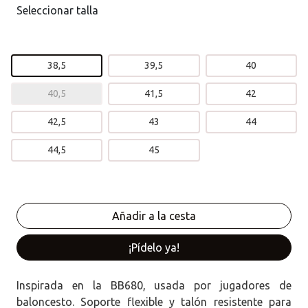
Seleccionar talla
38,5
39,5
40
40,5
41,5
42
42,5
43
44
44,5
45
¡Pídelo ya!
Inspirada en la BB680, usada por jugadores de
baloncesto. Soporte flexible y talón resistente para