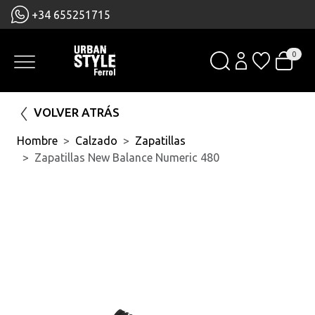
+34 655251715
0
VOLVER ATRÁS
Hombre
Calzado
Zapatillas
Zapatillas New Balance Numeric 480