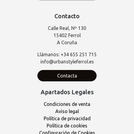
Contacto
Calle Real, Nº 130
15402 Ferrol
A Coruña
Llámanos: +34 655 251 715
info@urbanstyleferrol.es
Contacta
Apartados Legales
Condiciones de venta
Aviso legal
Política de privacidad
Política de cookies
Configuración de Cookies