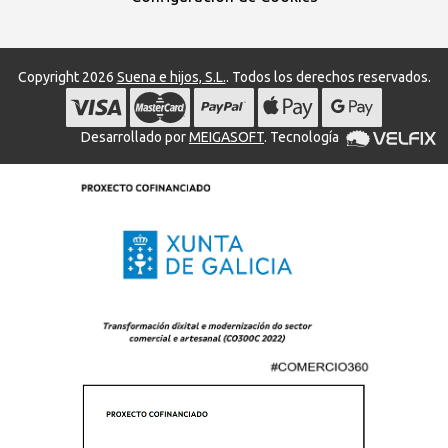
Copyright 2026
Suena e hijos, S.L.
. Todos los derechos reservados.
Desarrollado por
MEIGASOFT
. Tecnología