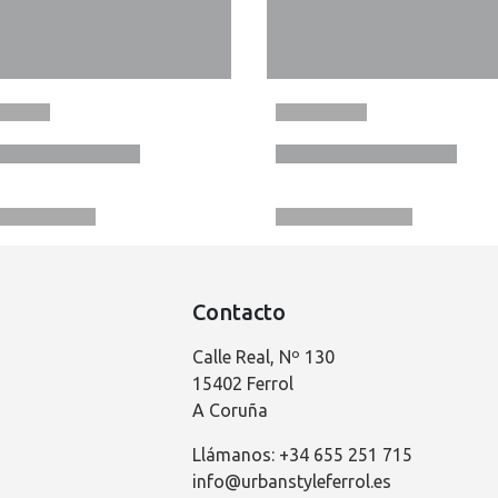
Contacto
Calle Real, Nº 130
15402 Ferrol
A Coruña
Llámanos: +34 655 251 715
info@urbanstyleferrol.es