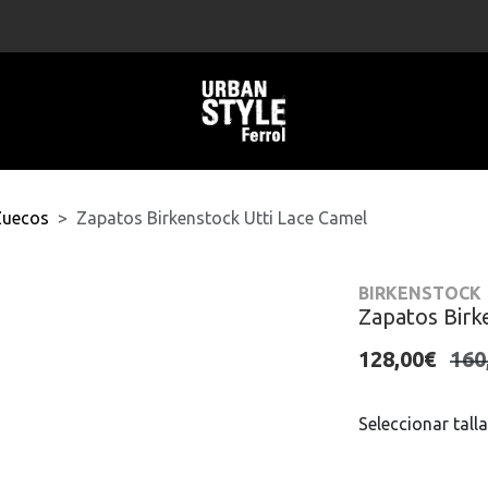
Zuecos
Zapatos Birkenstock Utti Lace Camel
BIRKENSTOCK
Zapatos Birk
128,00€
160
Seleccionar talla