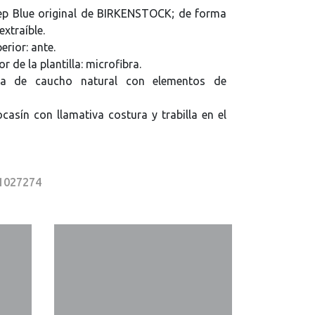
eep Blue original de BIRKENSTOCK; de forma
xtraíble.
erior: ante.
r de la plantilla: microfibra.
ma de caucho natural con elementos de
ocasín con llamativa costura y trabilla en el
 1027274