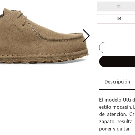
41
44
Descripción
El modelo Utti
estilo mocasín. 
de atención. Gr
zapato result
poner y quitar.