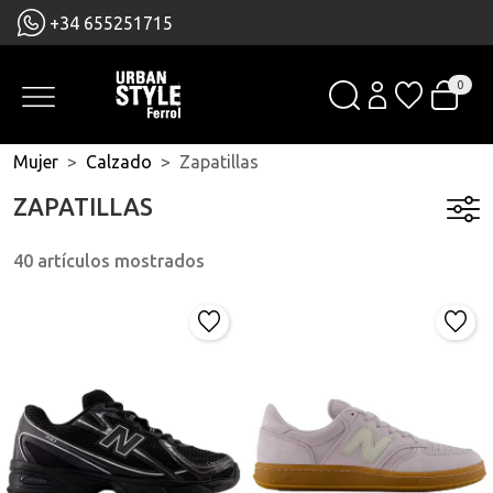
+34 655251715
0
Mujer
Calzado
Zapatillas
ZAPATILLAS
40 artículos mostrados