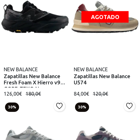
AGOTADO
NEW BALANCE
NEW BALANCE
Zapatillas New Balance
Zapatillas New Balance
Fresh Foam X Hierro v9
U574
GORE-TEX® Negro
126,00€
180,0€
84,00€
120,0€
30%
30%