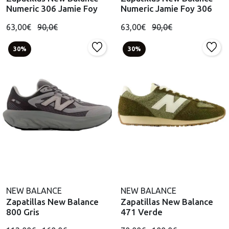
Numeric 306 Jamie Foy
Numeric Jamie Foy 306
63,00€
90,0€
63,00€
90,0€
30%
30%
NEW BALANCE
NEW BALANCE
Zapatillas New Balance
Zapatillas New Balance
800 Gris
471 Verde