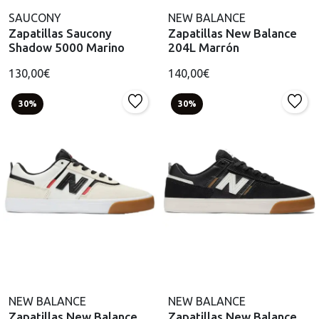
SAUCONY
NEW BALANCE
Zapatillas Saucony
Zapatillas New Balance
Shadow 5000 Marino
204L Marrón
130,00€
140,00€
30%
30%
NEW BALANCE
NEW BALANCE
Zapatillas New Balance
Zapatillas New Balance