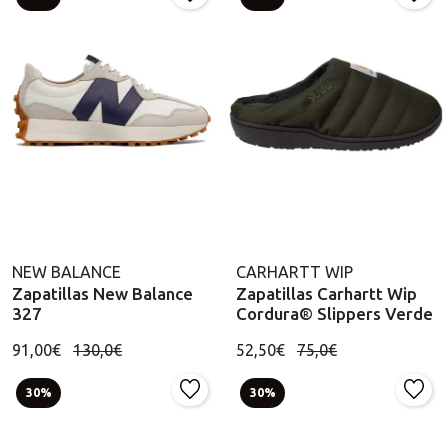
NEW BALANCE
CARHARTT WIP
Zapatillas New Balance
Zapatillas Carhartt Wip
327
Cordura® Slippers Verde
91,00€
130,0€
52,50€
75,0€
30%
30%