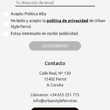
Acepto Politica Alta
He leído y acepto la
política de privacidad
de Urban
Style Ferrol.
Estoy interesado en recibir publicidad.
¡SUSCRIBIRME!
Contacto
Calle Real, Nº 130
15402 Ferrol
A Coruña
Llámanos: +34 655 251 715
info@urbanstyleferrol.es