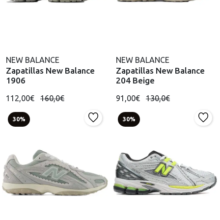
NEW BALANCE
NEW BALANCE
Zapatillas New Balance
Zapatillas New Balance
1906
204 Beige
112,00€
160,0€
91,00€
130,0€
30%
30%