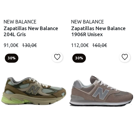
NEW BALANCE
NEW BALANCE
Zapatillas New Balance
Zapatillas New Balance
204L Gris
1906R Unisex
91,00€
130,0€
112,00€
160,0€
30%
30%