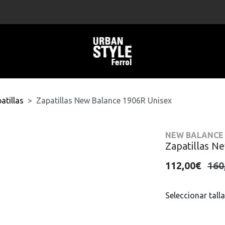
atillas
Zapatillas New Balance 1906R Unisex
NEW BALANCE
Zapatillas N
112,00€
160
Seleccionar talla