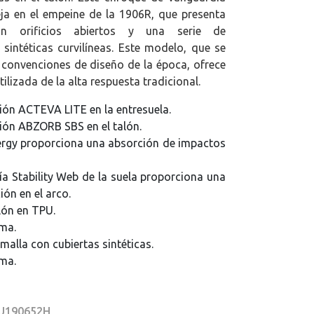
eja en el empeine de la 1906R, que presenta
n orificios abiertos y una serie de
 sintéticas curvilíneas. Este modelo, que se
s convenciones de diseño de la época, ofrece
ilizada de la alta respuesta tradicional.
ón ACTEVA LITE en la entresuela.
ón ABZORB SBS en el talón.
ergy proporciona una absorción de impactos
ía Stability Web de la suela proporciona una
ón en el arco.
lón en TPU.
ma.
malla con cubiertas sintéticas.
ma.
 U190652H