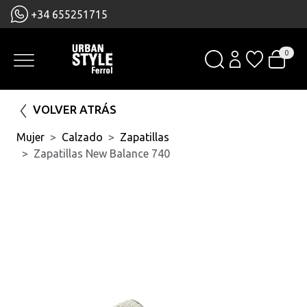
+34 655251715
0
VOLVER ATRÁS
Mujer
Calzado
Zapatillas
Zapatillas New Balance 740