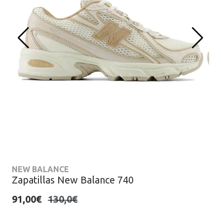
NEW BALANCE
Zapatillas New Balance 740
91,00€
130,0€