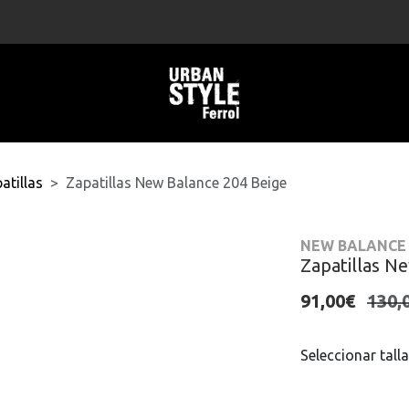
atillas
Zapatillas New Balance 204 Beige
NEW BALANCE
Zapatillas N
91,00€
130,
Seleccionar talla