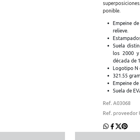
superposicione
ponible.
Empeine de 
relieve.
Estampados 
Suela disti
los 2000 y
década de 
Logotipo N 
321.55 gram
Empeine de 
Suela de EV
Ref. A03068
Ref. proveedor