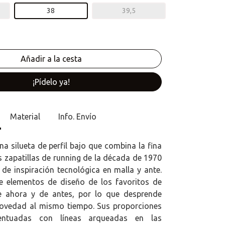
38
39,5
¡Pídelo ya!
Material
Info. Envío
na silueta de perfil bajo que combina la fina
s zapatillas de running de la década de 1970
 de inspiración tecnológica en malla y ante.
e elementos de diseño de los favoritos de
 ahora y de antes, por lo que desprende
novedad al mismo tiempo. Sus proporciones
acentuadas con líneas arqueadas en las