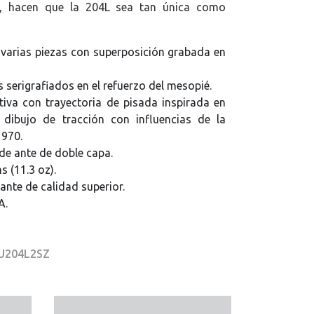
s, hacen que la 204L sea tan única como
varias piezas con superposición grabada en
serigrafiados en el refuerzo del mesopié.
ntiva con trayectoria de pisada inspirada en
 dibujo de tracción con influencias de la
1970.
de ante de doble capa.
s (11.3 oz).
ante de calidad superior.
A.
 U204L2SZ