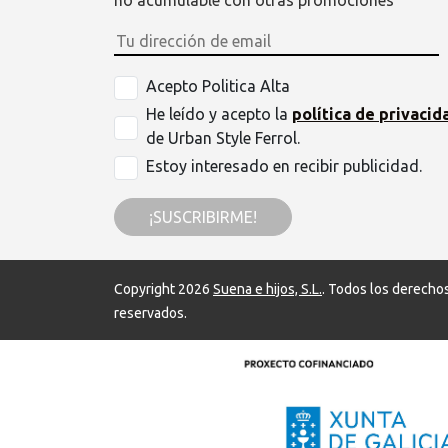
no acumulable con otras promociones
Acepto Politica Alta
He leído y acepto la
política de privacid
de Urban Style Ferrol.
Estoy interesado en recibir publicidad.
¡SUSCRIBIRME!
Copyright 2026
Suena e hijos, S.L.
. Todos los derecho
reservados.