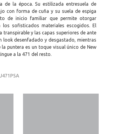
iva de la época. Su estilizada entresuela de
ajo con forma de cuña y su suela de espiga
to de inicio familiar que permite otorgar
los sofisticados materiales escogidos. El
 transpirable y las capas superiores de ante
n look desenfadado y desgastado, mientras
e la puntera es un toque visual único de New
ingue a la 471 del resto.
 U471PSA