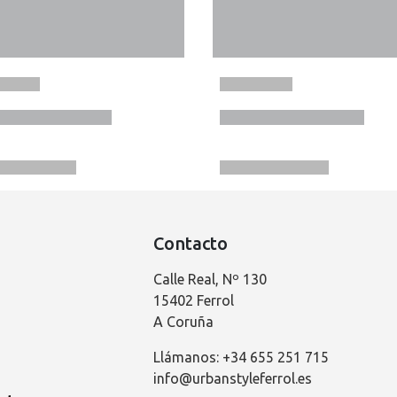
Contacto
Calle Real, Nº 130
15402 Ferrol
A Coruña
Llámanos: +34 655 251 715
info@urbanstyleferrol.es