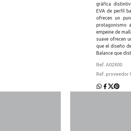
gráfica distint
EVA de perfil b
ofrecen un pun
protagonismo a 
empeine de malla
suave ofrecen u
que el diseño d
Balance que dist
Ref. A02800
Ref. proveedor