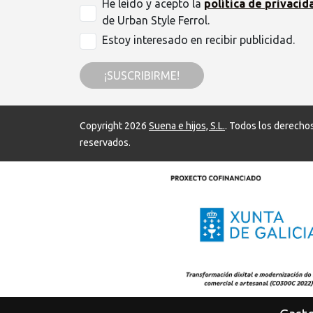
He leído y acepto la
política de privacid
de Urban Style Ferrol.
Estoy interesado en recibir publicidad.
¡SUSCRIBIRME!
Copyright 2026
Suena e hijos, S.L.
. Todos los derecho
reservados.