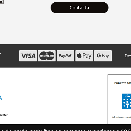
ad
Contacta
s
Des