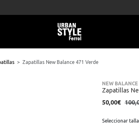
atillas
Zapatillas New Balance 471 Verde
NEW BALANCE
Zapatillas N
50,00€
100,
Seleccionar talla