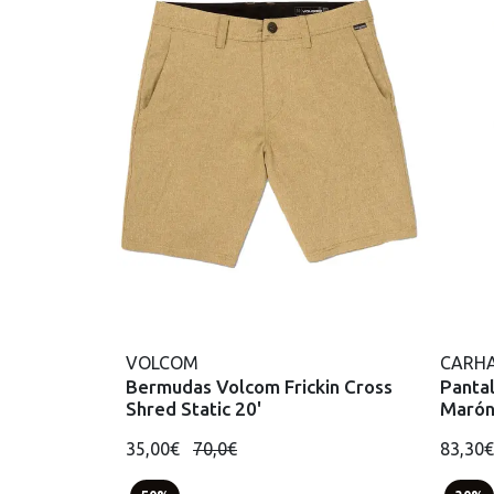
VOLCOM
CARHA
Bermudas Volcom Frickin Cross
Pantal
Shred Static 20'
Maró
35,00€
70,0€
83,30