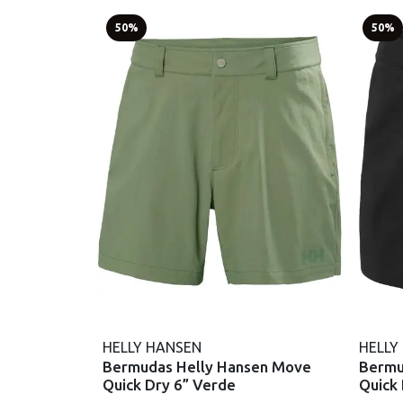
50%
50%
HELLY HANSEN
HELLY
Bermudas Helly Hansen Move
Bermu
Quick Dry 6” Verde
Quick