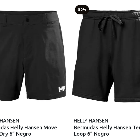
50%
 HANSEN
HELLY HANSEN
das Helly Hansen Move
Bermudas Helly Hansen Te
 Dry 6” Negro
Loop 6” Negro