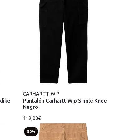
CARHARTT WIP
ndike
Pantalón Carhartt Wip Single Knee
Negro
119,00€
30%