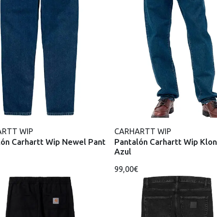
RTT WIP
CARHARTT WIP
lón Carhartt Wip Newel Pant
Pantalón Carhartt Wip Klo
Azul
99,00€