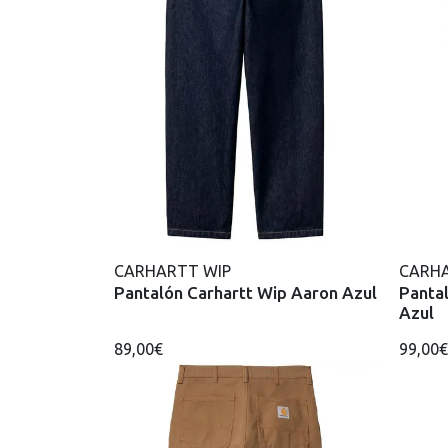
CARHARTT WIP
CARHA
Pantalón Carhartt Wip Aaron Azul
Panta
Azul
89,00€
99,00€