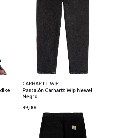
CARHARTT WIP
ndike
Pantalón Carhartt Wip Newel
Negro
99,00€