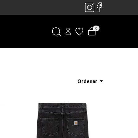
0
Ordenar