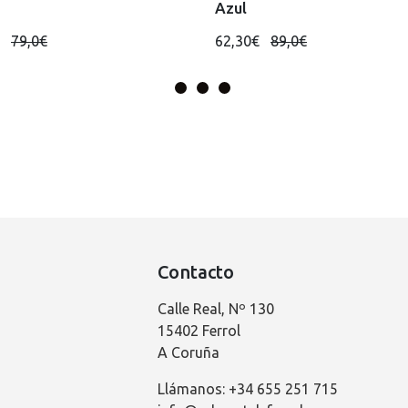
Azul
€
79,0€
62,30€
89,0€
Contacto
Calle Real, Nº 130
15402 Ferrol
A Coruña
Llámanos: +34 655 251 715