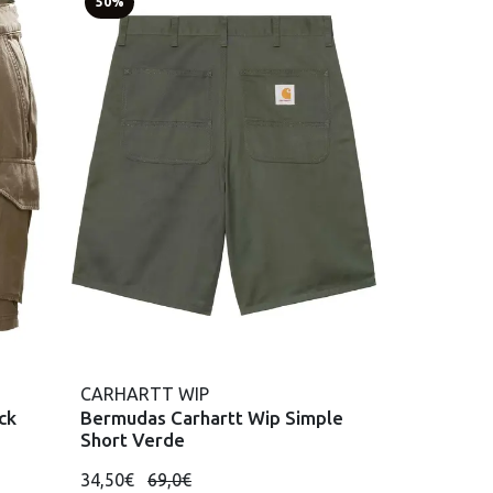
50%
CARHARTT WIP
ck
Bermudas Carhartt Wip Simple
Short Verde
34,50€
69,0€