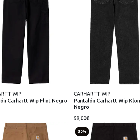
RTT WIP
CARHARTT WIP
ón Carhartt Wip Flint Negro
Pantalón Carhartt Wip Klo
Negro
99,00€
30%