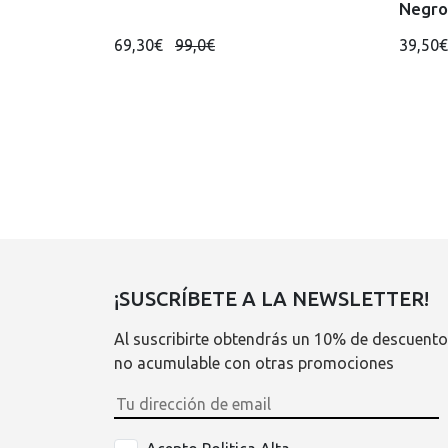
Negro
69,30€
99,0€
39,50
¡SUSCRÍBETE A LA NEWSLETTER!
Al suscribirte obtendrás un 10% de descuento
no acumulable con otras promociones