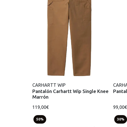
CARHARTT WIP
CARHA
Pantalón Carhartt Wip Single Knee
Pantal
Marrón
119,00€
99,00€
50%
30%