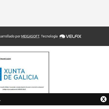
arrollado por
MEIGASOFT
. Tecnología
X
.