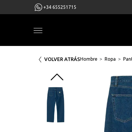
+34 655251715
VOLVER ATRÁS
Hombre
Ropa
Pan