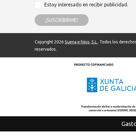
Estoy interesado en recibir publicidad.
¡SUSCRIBIRME!
Copyright 2026
Suena e hijos, S.L.
. Todos los derecho
reservados.
Gasto