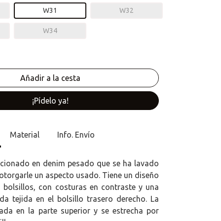
W31
W32
W34
¡Pídelo ya!
Material
Info. Envío
ccionado en denim pesado que se ha lavado
 otorgarle un aspecto usado. Tiene un diseño
o bolsillos, con costuras en contraste y una
da tejida en el bolsillo trasero derecho. La
ada en la parte superior y se estrecha por