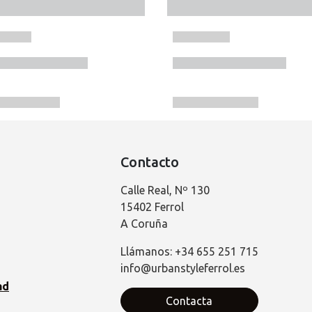
Contacto
Calle Real, Nº 130
15402 Ferrol
A Coruña
Llámanos: +34 655 251 715
info@urbanstyleferrol.es
ad
Contacta