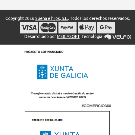
Copyright 2026
Suena e hijos, S.L.
. Todos los derechos reservados.
Desarrollado por
MEIGASOFT
. Tecnología