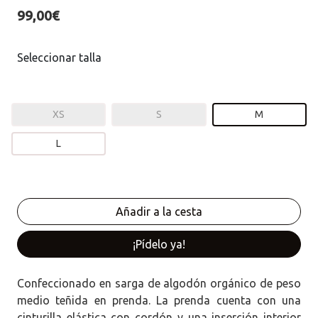
99,00€
Seleccionar talla
XS
S
M
L
¡Pídelo ya!
Confeccionado en sarga de algodón orgánico de peso
medio teñida en prenda. La prenda cuenta con una
cinturilla elástica con cordón y una inserción interior