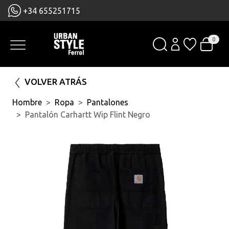
+34 655251715
0
VOLVER ATRÁS
Hombre
Ropa
Pantalones
Pantalón Carhartt Wip Flint Negro