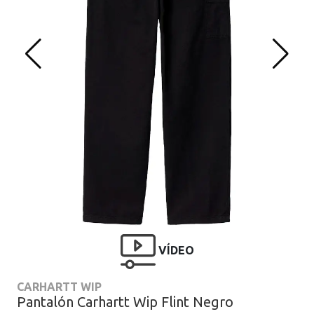
VÍDEO
CARHARTT WIP
Pantalón Carhartt Wip Flint Negro