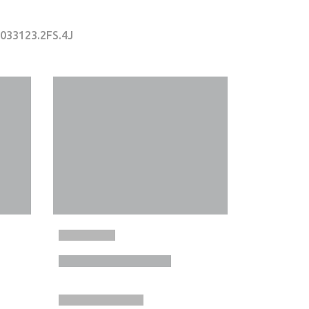
I033123.2FS.4J