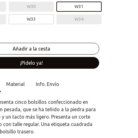
W30
W31
W33
W34
¡Pídelo ya!
Material
Info. Envío
esenta cinco bolsillos confeccionado en
 pesada, que se ha teñido a la piedra para
 y un tacto más ligero. Presenta un corte
o con talle regular. Una etiqueta cuadrada
bolsillo trasero.