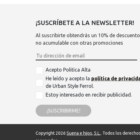
¡SUSCRÍBETE A LA NEWSLETTER!
Al suscribirte obtendrás un 10% de descuento
no acumulable con otras promociones
Acepto Politica Alta
He leído y acepto la
política de privacid
de Urban Style Ferrol.
Estoy interesado en recibir publicidad.
¡SUSCRIBIRME!
Copyright 2026
Suena e hijos, S.L.
. Todos los derecho