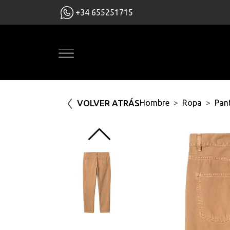
+34 655251715
VOLVER ATRÁS
Hombre
Ropa
Pan