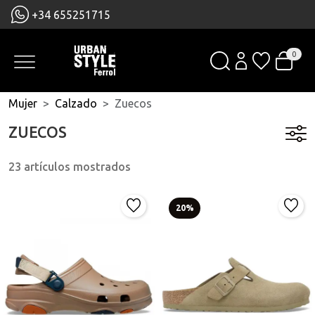
+34 655251715
0
Mujer
Calzado
Zuecos
ZUECOS
23 artículos mostrados
20%