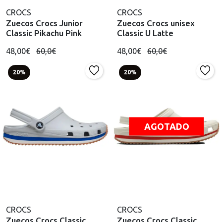
CROCS
CROCS
Zuecos Crocs Junior
Zuecos Crocs unisex
Classic Pikachu Pink
Classic U Latte
48,00€
60,0€
48,00€
60,0€
20%
20%
AGOTADO
CROCS
CROCS
Zuecos Crocs Classic
Zuecos Crocs Classic