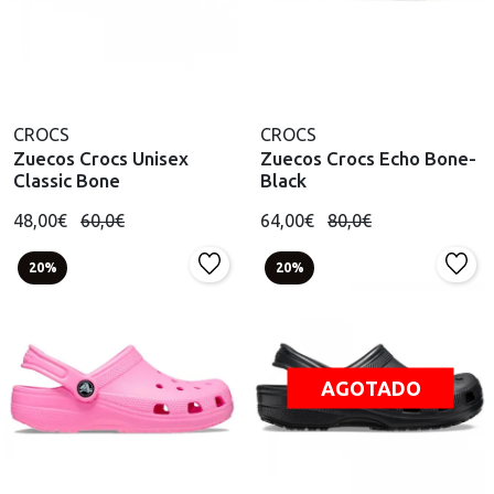
CROCS
CROCS
Zuecos Crocs Unisex
Zuecos Crocs Echo Bone-
Classic Bone
Black
48,00€
60,0€
64,00€
80,0€
20%
20%
AGOTADO