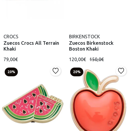
CROCS
BIRKENSTOCK
Zuecos Crocs All Terrain
Zuecos Birkenstock
Khaki
Boston Khaki
79,00€
120,00€
150,0€
20%
20%