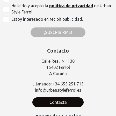
He leído y acepto la
política de privacidad
de Urban
Style Ferrol.
Estoy interesado en recibir publicidad.
¡SUSCRIBIRME!
Contacto
Calle Real, Nº 130
15402 Ferrol
A Coruña
Llámanos: +34 655 251 715
info@urbanstyleferrol.es
Contacta