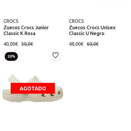
CROCS
CROCS
Zuecos Crocs Junior
Zuecos Crocs Unisex
Classic K Rosa
Classic U Negro
40,00€
50,0€
48,00€
60,0€
20%
AGOTADO