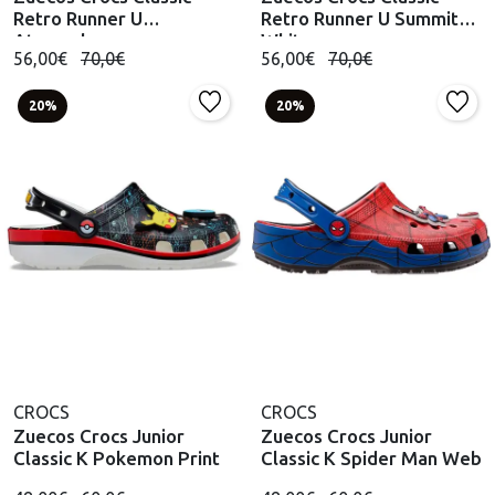
Retro Runner U
Retro Runner U Summit
Atmosphere
White
56,00€
70,0€
56,00€
70,0€
20%
20%
CROCS
CROCS
Zuecos Crocs Junior
Zuecos Crocs Junior
Classic K Pokemon Print
Classic K Spider Man Web