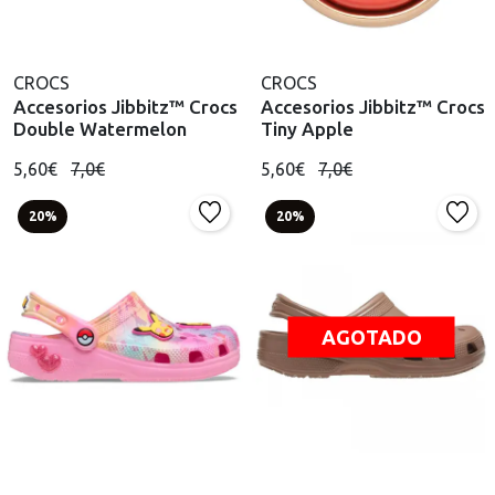
CROCS
CROCS
Accesorios Jibbitz™ Crocs
Accesorios Jibbitz™ Crocs
Double Watermelon
Tiny Apple
5,60€
7,0€
5,60€
7,0€
20%
20%
AGOTADO