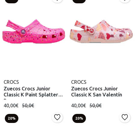
CROCS
CROCS
Zuecos Crocs Junior
Zuecos Crocs Junior
Classic K Paint Splatter
Classic K San Valentín
Rosa
40,00€
50,0€
40,00€
50,0€
20%
20%