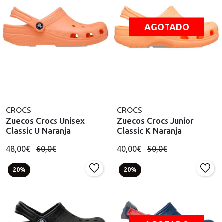
AGOTADO
CROCS
CROCS
Zuecos Crocs Unisex
Zuecos Crocs Junior
Classic U Naranja
Classic K Naranja
48,00€
60,0€
40,00€
50,0€
20%
20%