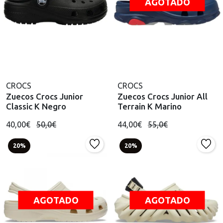
AGOTADO
CROCS
CROCS
Zuecos Crocs Junior
Zuecos Crocs Junior All
Classic K Negro
Terrain K Marino
40,00€
50,0€
44,00€
55,0€
20%
20%
AGOTADO
AGOTADO