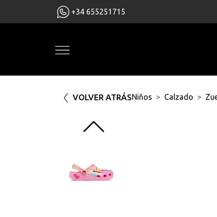
+34 655251715
VOLVER ATRÁS
Niños
Calzado
Zu