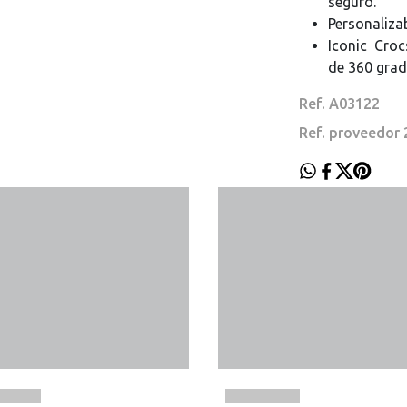
seguro.
Personalizab
Iconic Croc
de 360 grad
Ref. A03122
Ref. proveedor