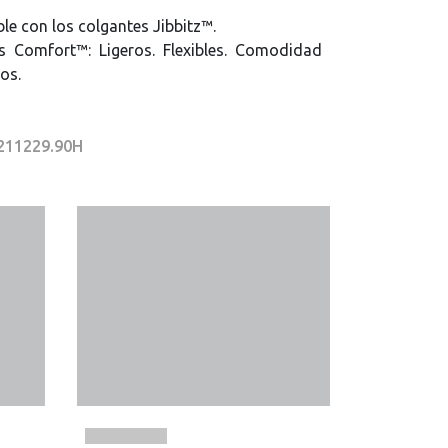
le con los colgantes Jibbitz™.
s Comfort™: Ligeros. Flexibles. Comodidad
os.
 211229.90H