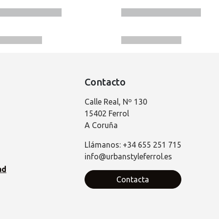
Contacto
Calle Real, Nº 130
15402 Ferrol
A Coruña
Llámanos: +34 655 251 715
info@urbanstyleferrol.es
ad
Contacta