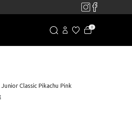
0
Junior Classic Pikachu Pink
€