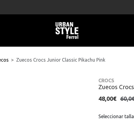
ecos
Zuecos Crocs Junior Classic Pikachu Pink
CROCS
Zuecos Crocs 
48,00€
60,0
Seleccionar talla