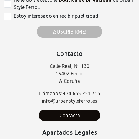
Style Ferrol.
Estoy interesado en recibir publicidad.
¡SUSCRIBIRME!
Contacto
Calle Real, Nº 130
15402 Ferrol
A Coruña
Llámanos: +34 655 251 715
info@urbanstyleferrol.es
Contacta
Apartados Legales