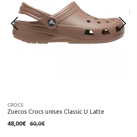
CROCS
Zuecos Crocs unisex Classic U Latte
48,00€
60,0€