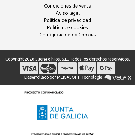
Condiciones de venta
Aviso legal
Política de privacidad
Política de cookies
Configuración de Cookies
Copyright 2026
Suena e hijos, S.L.
. Todos los derechos reservados.
Desarrollado por
MEIGASOFT
. Tecnología