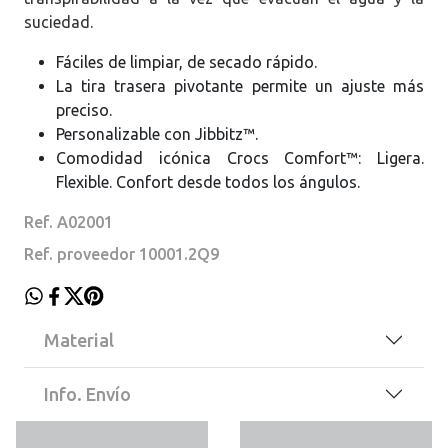
suciedad.
Fáciles de limpiar, de secado rápido.
La tira trasera pivotante permite un ajuste más
preciso.
Personalizable con Jibbitz™.
Comodidad icónica Crocs Comfort™: Ligera.
Flexible. Confort desde todos los ángulos.
Ref. A02001
Ref. proveedor 10001.2Q9
Material
Info. Envío