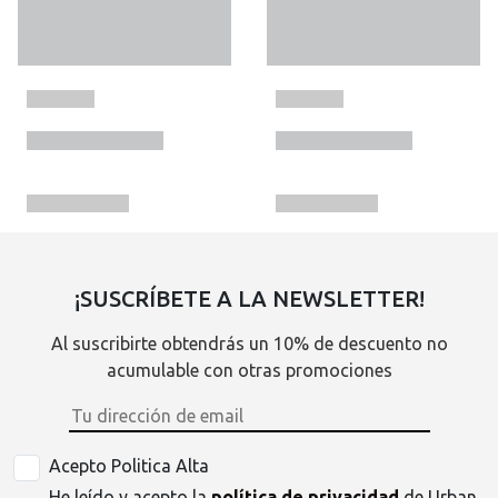
¡SUSCRÍBETE A LA NEWSLETTER!
Al suscribirte obtendrás un 10% de descuento no
acumulable con otras promociones
Acepto Politica Alta
He leído y acepto la
política de privacidad
de Urban