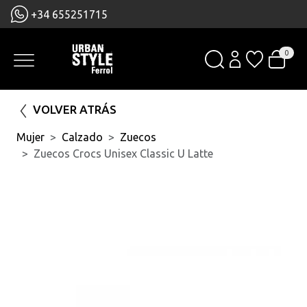
+34 655251715
0
VOLVER ATRÁS
Mujer
Calzado
Zuecos
Zuecos Crocs Unisex Classic U Latte