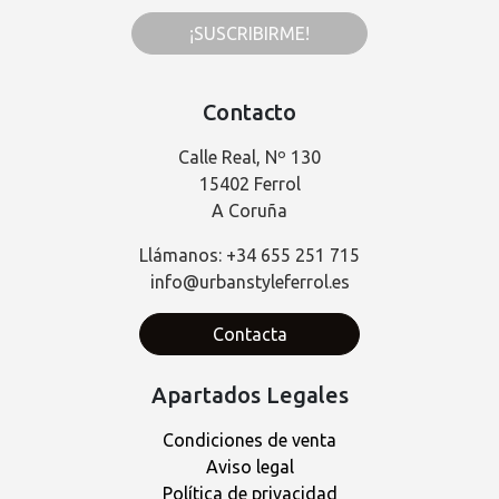
¡SUSCRIBIRME!
Contacto
Calle Real, Nº 130
15402 Ferrol
A Coruña
Llámanos: +34 655 251 715
info@urbanstyleferrol.es
Contacta
Apartados Legales
Condiciones de venta
Aviso legal
Política de privacidad