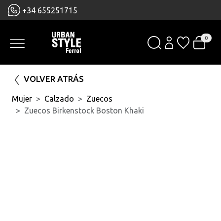
+34 655251715
0
VOLVER ATRÁS
Mujer
Calzado
Zuecos
Zuecos Birkenstock Boston Khaki