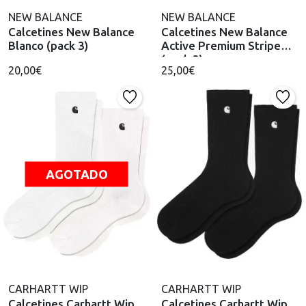
NEW BALANCE
NEW BALANCE
Calcetines New Balance
Calcetines New Balance
Blanco (pack 3)
Active Premium Stripe
(pack 3)
20,00€
25,00€
AGOTADO
CARHARTT WIP
CARHARTT WIP
Calcetines Carhartt Wip
Calcetines Carhartt Wip