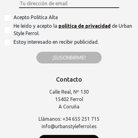
Acepto Politica Alta
He leído y acepto la
política de privacidad
de Urban
Style Ferrol.
Estoy interesado en recibir publicidad.
¡SUSCRIBIRME!
Contacto
Calle Real, Nº 130
15402 Ferrol
A Coruña
Llámanos: +34 655 251 715
info@urbanstyleferrol.es