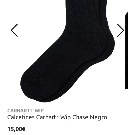
CARHARTT WIP
Calcetines Carhartt Wip Chase Negro
15,00€