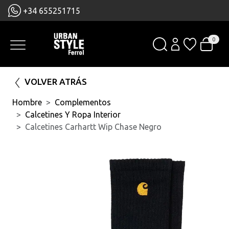
+34 655251715
0
VOLVER ATRÁS
Hombre
Complementos
Calcetines Y Ropa Interior
Calcetines Carhartt Wip Chase Negro