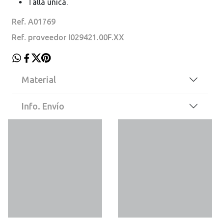
Talla única.
Ref. A01769
Ref. proveedor I029421.00F.XX
Material
Info. Envío