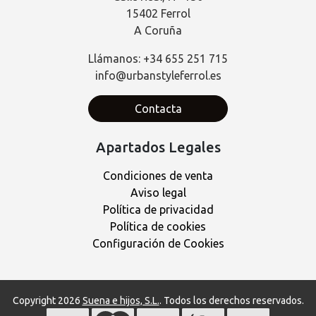
15402 Ferrol
A Coruña
Llámanos: +34 655 251 715
info@urbanstyleferrol.es
Contacta
Apartados Legales
Condiciones de venta
Aviso legal
Política de privacidad
Política de cookies
Configuración de Cookies
Copyright 2026
Suena e hijos, S.L.
. Todos los derechos reservados.