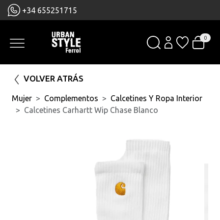
+34 655251715
0
VOLVER ATRÁS
Mujer
Complementos
Calcetines Y Ropa Interior
Calcetines Carhartt Wip Chase Blanco