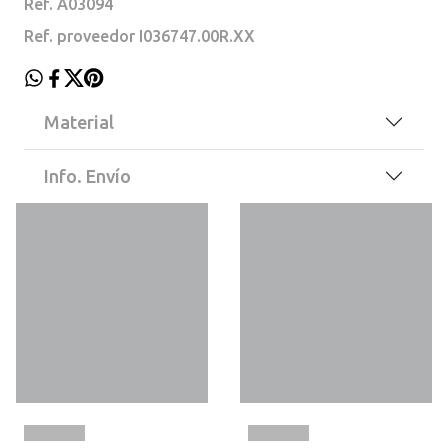
Ref. A03094
Ref. proveedor I036747.00R.XX
Material
Info. Envío