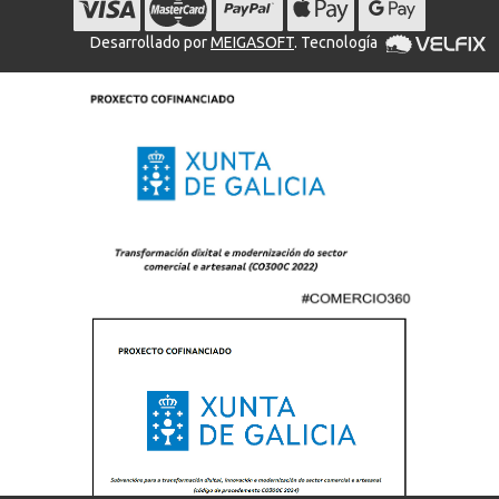
Desarrollado por
MEIGASOFT
. Tecnología