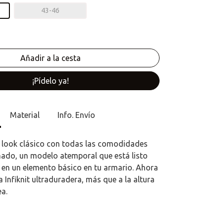
43-46
¡Pídelo ya!
Material
Info. Envío
 look clásico con todas las comodidades
nado, un modelo atemporal que está listo
 en un elemento básico en tu armario. Ahora
a Infiknit ultraduradera, más que a la altura
ea.