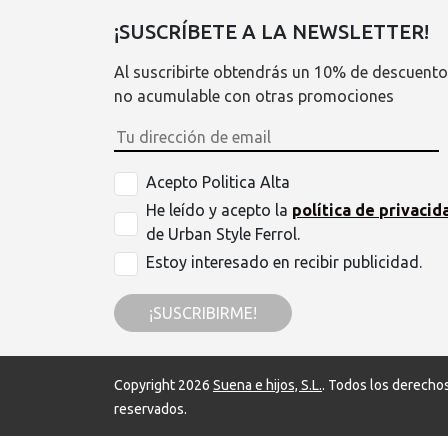
¡SUSCRÍBETE A LA NEWSLETTER!
Al suscribirte obtendrás un 10% de descuento
no acumulable con otras promociones
Acepto Politica Alta
He leído y acepto la
política de privacid
de Urban Style Ferrol.
Estoy interesado en recibir publicidad.
¡SUSCRIBIRME!
Copyright 2026
Suena e hijos, S.L.
. Todos los derecho
reservados.