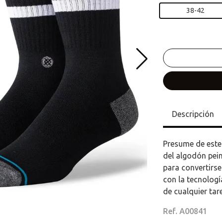
38-42
Descripción
Presume de este
del algodón pei
para convertirse
con la tecnologí
de cualquier tar
Ref. A00841