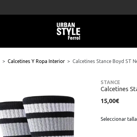
Calcetines Y Ropa Interior
Calcetines Stance Boyd ST N
STANCE
Calcetines S
15,00€
Seleccionar talla