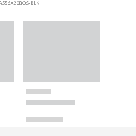
r A556A20BOS-BLK