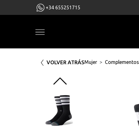
+34 655251715
VOLVER ATRÁS
Mujer
Complementos