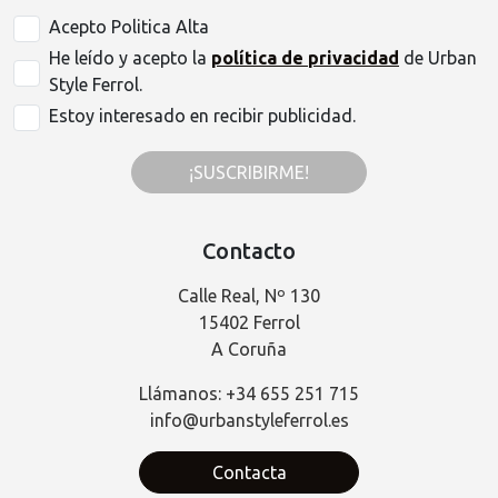
Acepto Politica Alta
He leído y acepto la
política de privacidad
de Urban
Style Ferrol.
Estoy interesado en recibir publicidad.
¡SUSCRIBIRME!
Contacto
Calle Real, Nº 130
15402 Ferrol
A Coruña
Llámanos: +34 655 251 715
info@urbanstyleferrol.es
Contacta