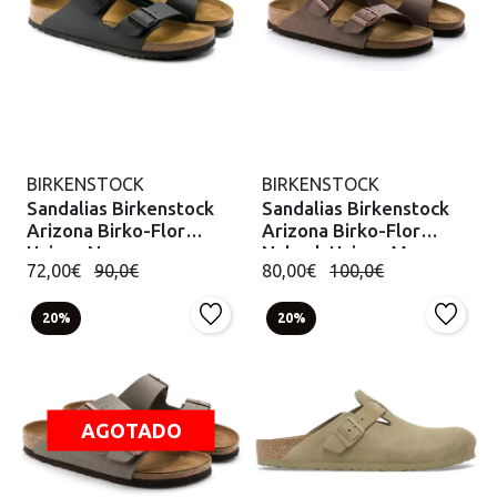
BIRKENSTOCK
BIRKENSTOCK
Sandalias Birkenstock
Sandalias Birkenstock
Arizona Birko-Flor
Arizona Birko-Flor
Unisex Negro
Nubuck Unisex Mocca
72,00€
90,0€
80,00€
100,0€
20%
20%
AGOTADO