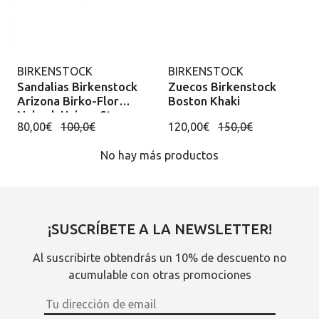
BIRKENSTOCK
BIRKENSTOCK
Sandalias Birkenstock
Zuecos Birkenstock
Arizona Birko-Flor
Boston Khaki
Nubuck Unisex Stone
80,00€
100,0€
120,00€
150,0€
No hay más productos
¡SUSCRÍBETE A LA NEWSLETTER!
Al suscribirte obtendrás un 10% de descuento no
acumulable con otras promociones