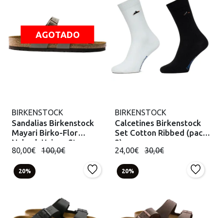
AGOTADO
BIRKENSTOCK
BIRKENSTOCK
Sandalias Birkenstock
Calcetines Birkenstock
Mayari Birko-Flor
Set Cotton Ribbed (pack
Nubuck Unisex Stone
2)
80,00€
100,0€
24,00€
30,0€
20%
20%