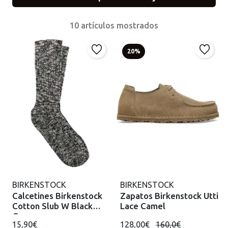
10 artículos mostrados
20%
BIRKENSTOCK
BIRKENSTOCK
Calcetines Birkenstock
Zapatos Birkenstock Utti
Cotton Slub W Black
Lace Camel
Gray
15,90€
128,00€
160,0€