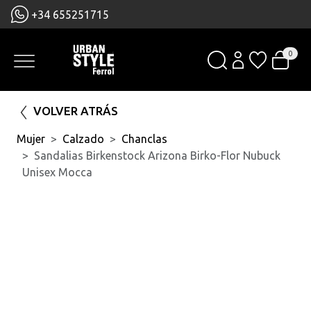
+34 655251715
0
VOLVER ATRÁS
Mujer
Calzado
Chanclas
Sandalias Birkenstock Arizona Birko-Flor Nubuck
Unisex Mocca