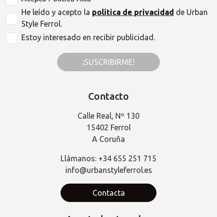
He leído y acepto la
política de privacidad
de Urban
Style Ferrol.
Estoy interesado en recibir publicidad.
¡SUSCRIBIRME!
Contacto
Calle Real, Nº 130
15402 Ferrol
A Coruña
Llámanos: +34 655 251 715
info@urbanstyleferrol.es
Contacta