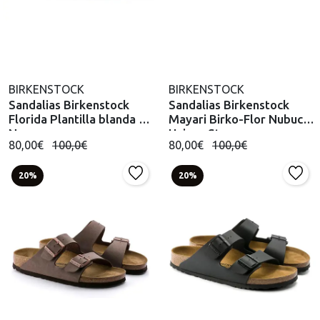
BIRKENSTOCK
BIRKENSTOCK
Sandalias Birkenstock
Sandalias Birkenstock
Florida Plantilla blanda BF
Mayari Birko-Flor Nubuck
Negro
Unisex Stone
80,00€
100,0€
80,00€
100,0€
20%
20%