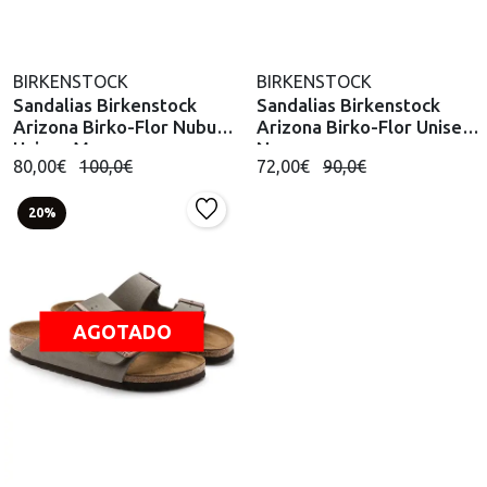
BIRKENSTOCK
BIRKENSTOCK
Sandalias Birkenstock
Sandalias Birkenstock
Arizona Birko-Flor Nubuck
Arizona Birko-Flor Unisex
Unisex Mocca
Negro
80,00€
100,0€
72,00€
90,0€
20%
AGOTADO