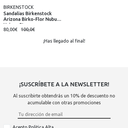
BIRKENSTOCK
Sandalias Birkenstock
Arizona Birko-Flor Nubuck
Unisex Stone
80,00€
100,0€
¡Has llegado al final!
¡SUSCRÍBETE A LA NEWSLETTER!
Al suscribirte obtendrás un 10% de descuento no
acumulable con otras promociones
Acepto Politica Alta