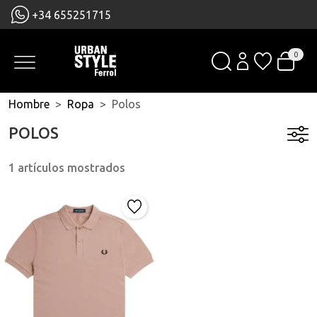
+34 655251715
0
Hombre
Ropa
Polos
POLOS
1 artículos mostrados