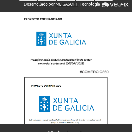
Desarrollado por
MEIGASOFT
. Tecnología
Gastos de envío gratuitos en compras