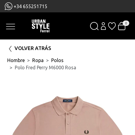
+34 655251715
0
VOLVER ATRÁS
Hombre
Ropa
Polos
Polo Fred Perry M6000 Rosa