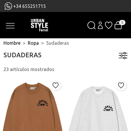
+34 655251715
0
Hombre
Ropa
Sudaderas
SUDADERAS
23 artículos mostrados