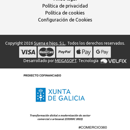
Política de privacidad
Política de cookies
Configuración de Cookies
Copyright 2026
Suena e hijos, S.L.
. Todos los derechos reservados.
Desarrollado por
MEIGASOFT
. Tecnología