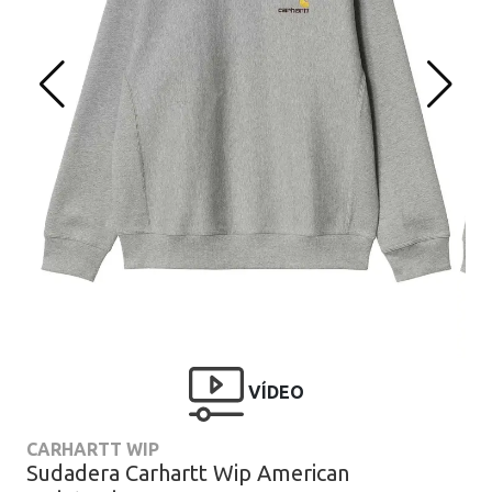
VÍDEO
CARHARTT WIP
Sudadera Carhartt Wip American