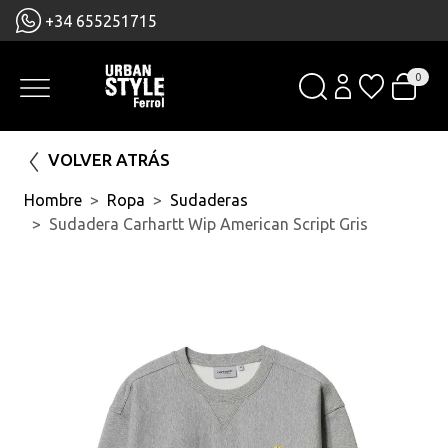
+34 655251715
0
VOLVER ATRÁS
Hombre
Ropa
Sudaderas
Sudadera Carhartt Wip American Script Gris