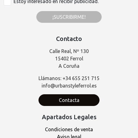
Estoy interesado en recibir publicidad.
¡SUSCRIBIRME!
Contacto
Calle Real, Nº 130
15402 Ferrol
A Coruña
Llámanos: +34 655 251 715
info@urbanstyleferrol.es
Contacta
Apartados Legales
Condiciones de venta
Aviso legal