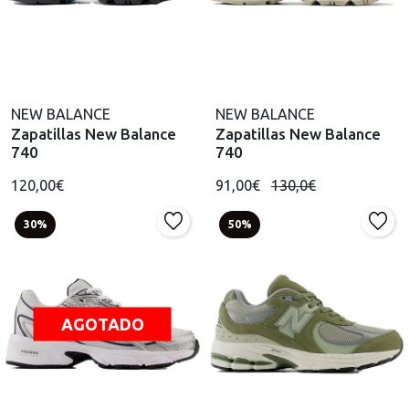
NEW BALANCE
NEW BALANCE
Zapatillas New Balance
Zapatillas New Balance
740
740
120,00€
91,00€
130,0€
30%
50%
AGOTADO