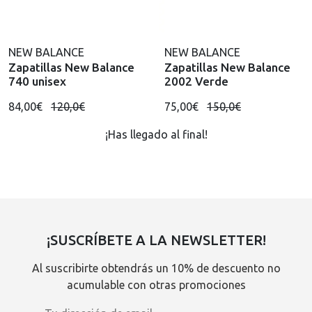
NEW BALANCE
NEW BALANCE
Zapatillas New Balance
Zapatillas New Balance
740 unisex
2002 Verde
84,00€
120,0€
75,00€
150,0€
¡Has llegado al final!
¡SUSCRÍBETE A LA NEWSLETTER!
Al suscribirte obtendrás un 10% de descuento no
acumulable con otras promociones