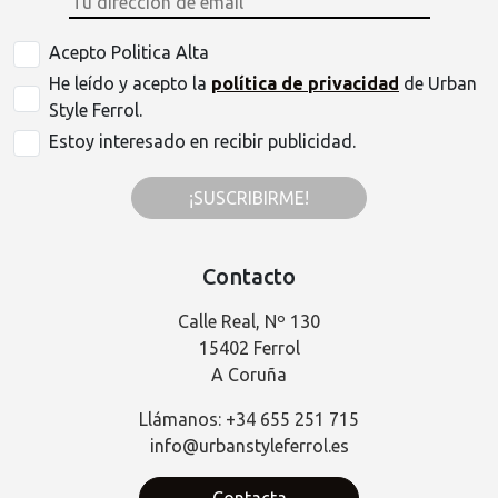
Acepto Politica Alta
He leído y acepto la
política de privacidad
de Urban
Style Ferrol.
Estoy interesado en recibir publicidad.
¡SUSCRIBIRME!
Contacto
Calle Real, Nº 130
15402 Ferrol
A Coruña
Llámanos: +34 655 251 715
info@urbanstyleferrol.es