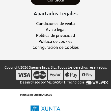
Contacta
Apartados Legales
Condiciones de venta
Aviso legal
Política de privacidad
Política de cookies
Configuración de Cookies
Copyright 2026
Suena e hijos, S.L.
. Todos los derechos reservados.
Desarrollado por
MEIGASOFT
. Tecnología