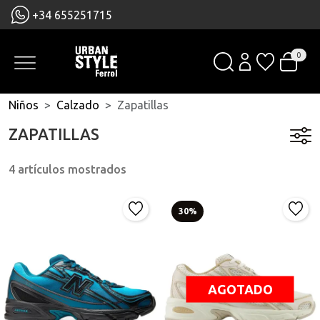
+34 655251715
0
Niños
Calzado
Zapatillas
ZAPATILLAS
4 artículos mostrados
30%
AGOTADO