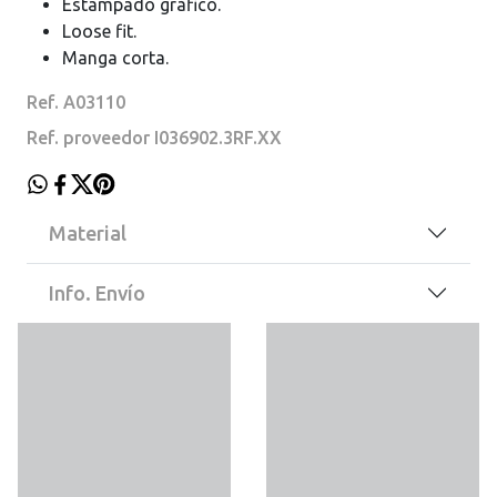
Estampado gráfico.
Loose fit.
Manga corta.
Ref. A03110
Ref. proveedor I036902.3RF.XX
Material
Info. Envío