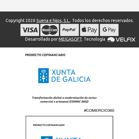
Copyright 2026
Suena e hijos, S.L.
. Todos los derechos reservados.
Desarrollado por
MEIGASOFT
. Tecnología