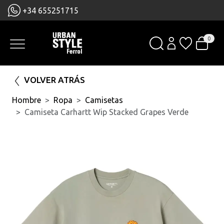
+34 655251715
0
VOLVER ATRÁS
Hombre
Ropa
Camisetas
Camiseta Carhartt Wip Stacked Grapes Verde