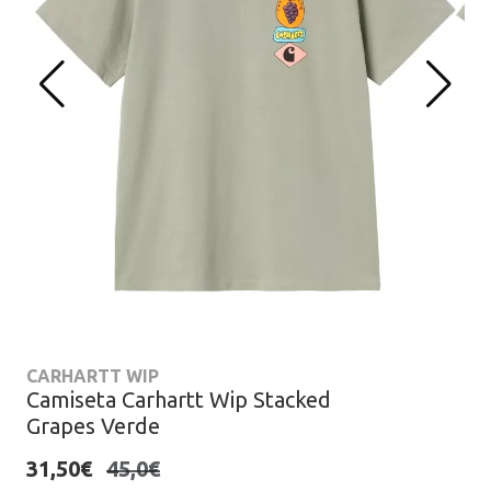
CARHARTT WIP
Camiseta Carhartt Wip Stacked
Grapes Verde
31,50€
45,0€