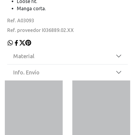
Loose fit.
Manga corta.
Ref. A03093
Ref. proveedor I036889.02.XX
Material
Info. Envío