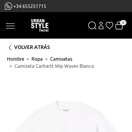
+34 655251715
0
VOLVER ATRÁS
Hombre
Ropa
Camisetas
Camiseta Carhartt Wip Waves Blanco