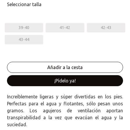
Seleccionar talla
39-40
41-42
42-43
43-44
¡Pídelo ya!
Increíblemente ligeras y súper divertidas en los pies.
Perfectas para el agua y flotantes, sólo pesan unos
gramos. Los agujeros de ventilación aportan
transpirabilidad a la vez que evacúan el agua y la
suciedad.