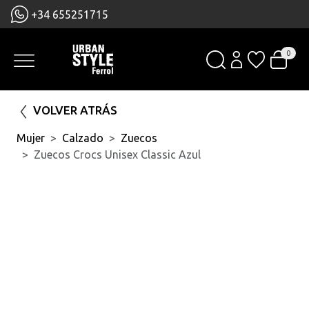
+34 655251715
0
VOLVER ATRÁS
Mujer
Calzado
Zuecos
Zuecos Crocs Unisex Classic Azul