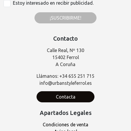
Estoy interesado en recibir publicidad.
¡SUSCRIBIRME!
Contacto
Calle Real, Nº 130
15402 Ferrol
A Coruña
Llámanos: +34 655 251 715
info@urbanstyleferrol.es
Contacta
Apartados Legales
Condiciones de venta