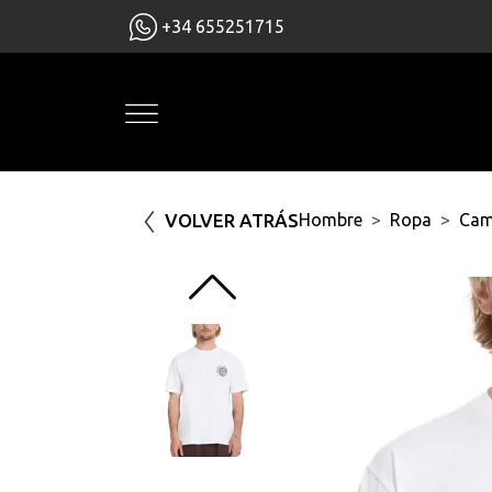
+34 655251715
VOLVER ATRÁS
Hombre
Ropa
Cam