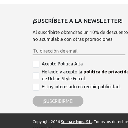
¡SUSCRÍBETE A LA NEWSLETTER!
Al suscribirte obtendrás un 10% de descuento
no acumulable con otras promociones
Acepto Politica Alta
He leído y acepto la
política de privacid
de Urban Style Ferrol.
Estoy interesado en recibir publicidad.
¡SUSCRIBIRME!
Copyright 2026
Suena e hijos, S.L.
. Todos los derecho