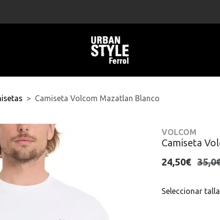
isetas
Camiseta Volcom Mazatlan Blanco
VOLCOM
Camiseta Vo
24,50€
35,0
Seleccionar talla