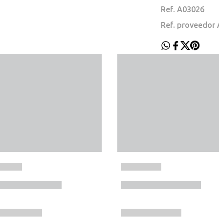
Ref. A03026
Ref. proveedo